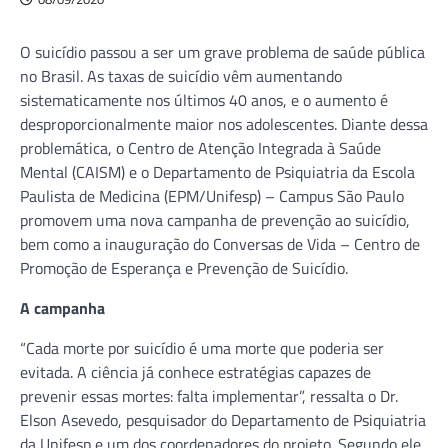
O suicídio passou a ser um grave problema de saúde pública
no Brasil. As taxas de suicídio vêm aumentando
sistematicamente nos últimos 40 anos, e o aumento é
desproporcionalmente maior nos adolescentes. Diante dessa
problemática, o Centro de Atenção Integrada à Saúde
Mental (CAISM) e o Departamento de Psiquiatria da Escola
Paulista de Medicina (EPM/Unifesp) – Campus São Paulo
promovem uma nova campanha de prevenção ao suicídio,
bem como a inauguração do Conversas de Vida – Centro de
Promoção de Esperança e Prevenção de Suicídio.
A campanha
“Cada morte por suicídio é uma morte que poderia ser
evitada. A ciência já conhece estratégias capazes de
prevenir essas mortes: falta implementar”, ressalta o Dr.
Elson Asevedo, pesquisador do Departamento de Psiquiatria
da Unifesp e um dos coordenadores do projeto. Segundo ele,