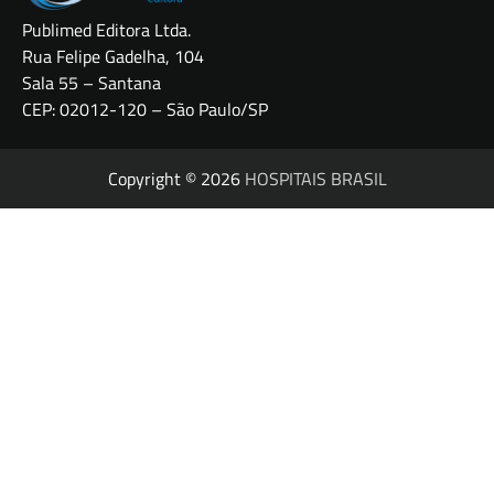
Publimed Editora Ltda.
Rua Felipe Gadelha, 104
Sala 55 – Santana
CEP: 02012-120 – São Paulo/SP
Copyright © 2026
HOSPITAIS BRASIL