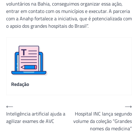
voluntários na Bahia, conseguimos organizar essa ação,
entrar em contato com os municípios e executar. A parceria
com a Anahp fortalece a iniciativa, que é potencializada com
o apoio dos grandes hospitais do Brasil”.
Redação
Navegação
⟵
⟶
Inteligência artificial ajuda a
Hospital INC lança segundo
de
agilizar exames de AVC
volume da coleção “Grandes
Post
nomes da medicina”