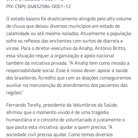
PIX: CNPJ. 04832584-0001-12
O estado baiano foi drasticamente atingido pelo alto volume
de chuva que deixou diversos municípios em estado de
calamidade ou até mesmo isolados. Atualmente a população
sofre os reflexos das enchentes com surtos de diarreia e
virose. Para o diretor-executivo da Anahp, Antônio Britto,
essa situação requer a organização e apoio nacional
também da iniciativa privada. “A Anahp tem como missão a
responsabilidade social. Esse é nosso dever: apoiar a saúde
dos brasileiros. Acredito que com as doações conseguiremos
auxiliar na manutenção do atendimento dos pacientes das
regiões.”
Fernando Torelly, presidente da Voluntários da Saúde,
afirmou que o momento vivido é de uma tragédia
humanitária e o conceito de voluntariado é justamente o
que pauta esta iniciativa: ajudar a quem precisa. “A
sociedade civil precisa ajudar. Como temos diversos