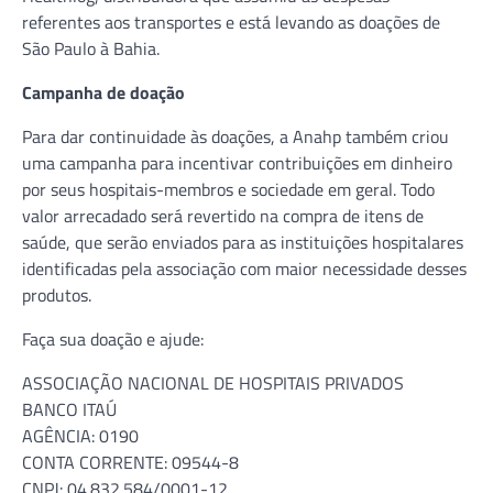
referentes aos transportes e está levando as doações de
São Paulo à Bahia.
Campanha de doação
Para dar continuidade às doações, a Anahp também criou
uma campanha para incentivar contribuições em dinheiro
por seus hospitais-membros e sociedade em geral. Todo
valor arrecadado será revertido na compra de itens de
saúde, que serão enviados para as instituições hospitalares
identificadas pela associação com maior necessidade desses
produtos.
Faça sua doação e ajude:
ASSOCIAÇÃO NACIONAL DE HOSPITAIS PRIVADOS
BANCO ITAÚ
AGÊNCIA: 0190
CONTA CORRENTE: 09544-8
CNPJ: 04.832.584/0001-12