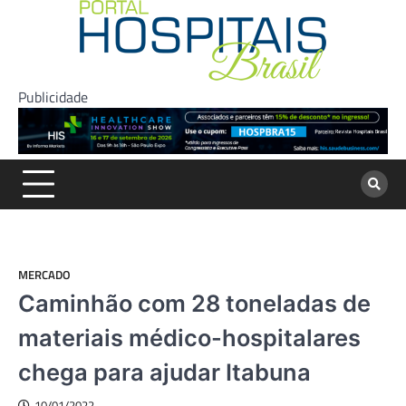
Skip
to
content
Publicidade
MERCADO
Caminhão com 28 toneladas de
materiais médico-hospitalares
chega para ajudar Itabuna
10/01/2022