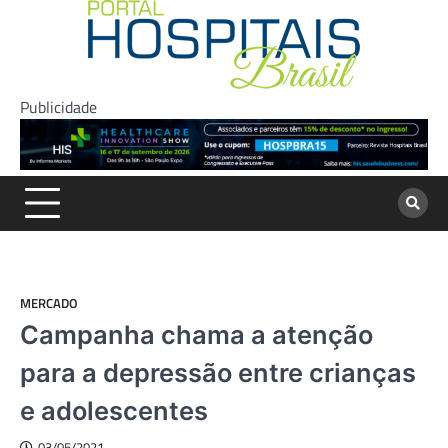
Skip
to
content
Publicidade
MERCADO
Campanha chama a atenção
para a depressão entre crianças
e adolescentes
03/05/2021