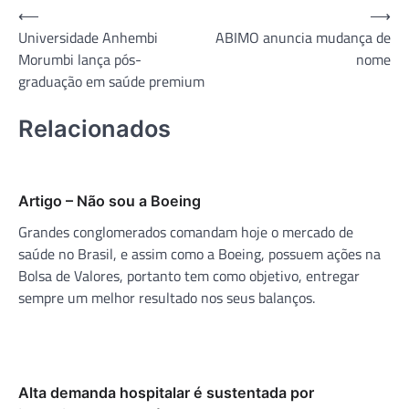
Navegação
⟵
⟶
Universidade Anhembi
ABIMO anuncia mudança de
de
Morumbi lança pós-
nome
Post
graduação em saúde premium
Relacionados
Artigo – Não sou a Boeing
Grandes conglomerados comandam hoje o mercado de
saúde no Brasil, e assim como a Boeing, possuem ações na
Bolsa de Valores, portanto tem como objetivo, entregar
sempre um melhor resultado nos seus balanços.
Alta demanda hospitalar é sustentada por