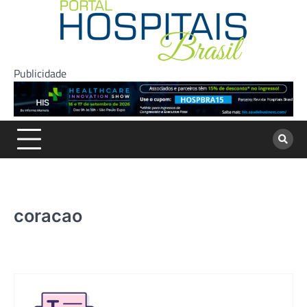
Skip
to
content
Publicidade
coracao