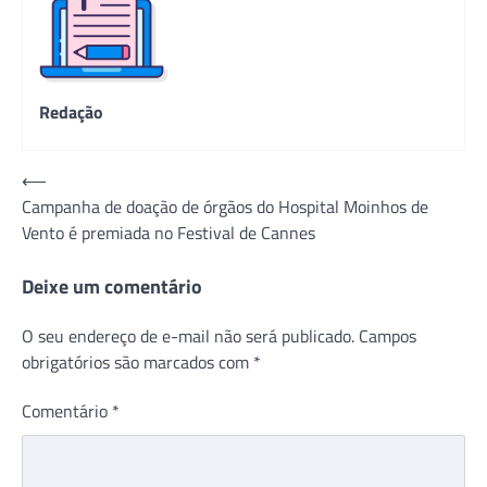
Redação
Navegação
⟵
Campanha de doação de órgãos do Hospital Moinhos de
de
Vento é premiada no Festival de Cannes
Post
Deixe um comentário
O seu endereço de e-mail não será publicado.
Campos
obrigatórios são marcados com
*
Comentário
*