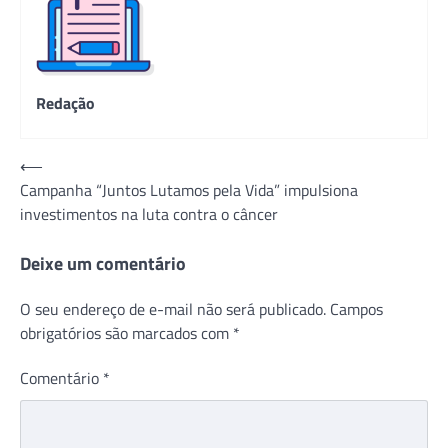
Redação
Navegação
⟵
Campanha “Juntos Lutamos pela Vida” impulsiona
de
investimentos na luta contra o câncer
Post
Deixe um comentário
O seu endereço de e-mail não será publicado.
Campos
obrigatórios são marcados com
*
Comentário
*