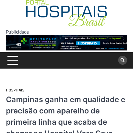
Skip
to
content
Publicidade
HOSPITAIS
Campinas ganha em qualidade e
precisão com aparelho de
primeira linha que acaba de