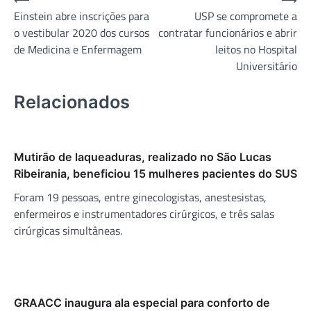
Navegação
Einstein abre inscrições para
USP se compromete a
de
o vestibular 2020 dos cursos
contratar funcionários e abrir
Post
de Medicina e Enfermagem
leitos no Hospital
Universitário
Relacionados
Mutirão de laqueaduras, realizado no São Lucas
Ribeirania, beneficiou 15 mulheres pacientes do SUS
Foram 19 pessoas, entre ginecologistas, anestesistas,
enfermeiros e instrumentadores cirúrgicos, e três salas
cirúrgicas simultâneas.
GRAACC inaugura ala especial para conforto de