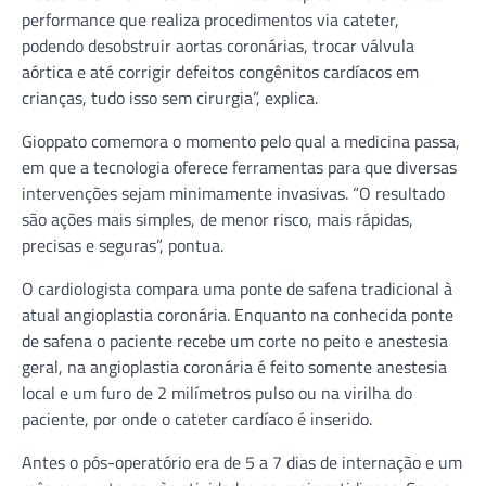
performance que realiza procedimentos via cateter,
podendo desobstruir aortas coronárias, trocar válvula
aórtica e até corrigir defeitos congênitos cardíacos em
crianças, tudo isso sem cirurgia”, explica.
Gioppato comemora o momento pelo qual a medicina passa,
em que a tecnologia oferece ferramentas para que diversas
intervenções sejam minimamente invasivas. “O resultado
são ações mais simples, de menor risco, mais rápidas,
precisas e seguras”, pontua.
O cardiologista compara uma ponte de safena tradicional à
atual angioplastia coronária. Enquanto na conhecida ponte
de safena o paciente recebe um corte no peito e anestesia
geral, na angioplastia coronária é feito somente anestesia
local e um furo de 2 milímetros pulso ou na virilha do
paciente, por onde o cateter cardíaco é inserido.
Antes o pós-operatório era de 5 a 7 dias de internação e um