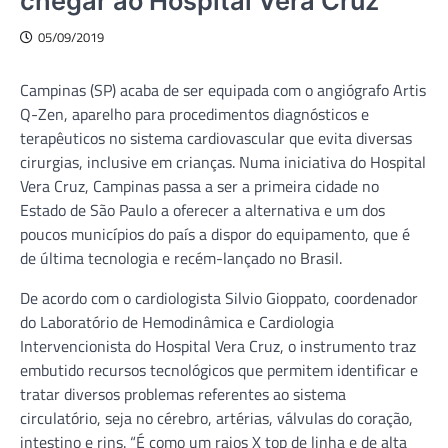
chegar ao Hospital Vera Cruz
05/09/2019
Campinas (SP) acaba de ser equipada com o angiógrafo Artis
Q-Zen, aparelho para procedimentos diagnósticos e
terapêuticos no sistema cardiovascular que evita diversas
cirurgias, inclusive em crianças. Numa iniciativa do Hospital
Vera Cruz, Campinas passa a ser a primeira cidade no
Estado de São Paulo a oferecer a alternativa e um dos
poucos municípios do país a dispor do equipamento, que é
de última tecnologia e recém-lançado no Brasil.
De acordo com o cardiologista Silvio Gioppato, coordenador
do Laboratório de Hemodinâmica e Cardiologia
Intervencionista do Hospital Vera Cruz, o instrumento traz
embutido recursos tecnológicos que permitem identificar e
tratar diversos problemas referentes ao sistema
circulatório, seja no cérebro, artérias, válvulas do coração,
intestino e rins. “É como um raios X top de linha e de alta