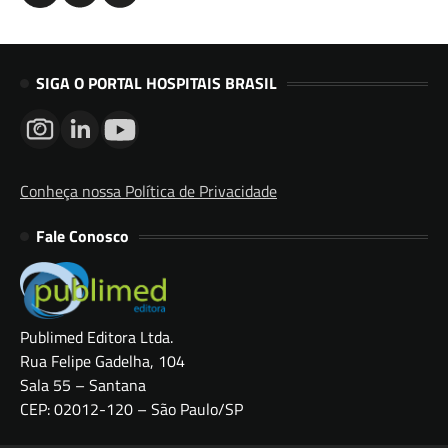
SIGA O PORTAL HOSPITAIS BRASIL
Conheça nossa Política de Privacidade
Fale Conosco
Publimed Editora Ltda.
Rua Felipe Gadelha, 104
Sala 55 – Santana
CEP: 02012-120 – São Paulo/SP