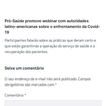
Pró-Saúde promove webinar com autoridades
latino-americanas sobre o enfrentamento da Covid-
19
Participantes falarão sobre as práticas que deram certo e
que estão garantindo a operação do serviço de saúde e a
recuperação dos pacientes.
Deixe um comentário
O seu endereço de e-mail não será publicado.
Campos
obrigatórios são marcados com
*
Comentário
*