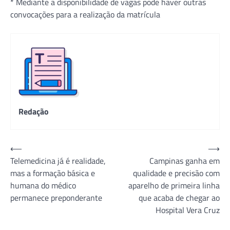
* Mediante a disponibilidade de vagas pode haver outras
convocações para a realização da matrícula
Redação
Navegação
⟵
⟶
Telemedicina já é realidade,
Campinas ganha em
de
mas a formação básica e
qualidade e precisão com
Post
humana do médico
aparelho de primeira linha
permanece preponderante
que acaba de chegar ao
Hospital Vera Cruz