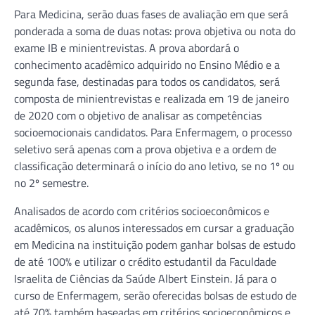
Para Medicina, serão duas fases de avaliação em que será
ponderada a soma de duas notas: prova objetiva ou nota do
exame IB e minientrevistas. A prova abordará o
conhecimento acadêmico adquirido no Ensino Médio e a
segunda fase, destinadas para todos os candidatos, será
composta de minientrevistas e realizada em 19 de janeiro
de 2020 com o objetivo de analisar as competências
socioemocionais candidatos. Para Enfermagem, o processo
seletivo será apenas com a prova objetiva e a ordem de
classificação determinará o início do ano letivo, se no 1º ou
no 2º semestre.
Analisados de acordo com critérios socioeconômicos e
acadêmicos, os alunos interessados em cursar a graduação
em Medicina na instituição podem ganhar bolsas de estudo
de até 100% e utilizar o crédito estudantil da Faculdade
Israelita de Ciências da Saúde Albert Einstein. Já para o
curso de Enfermagem, serão oferecidas bolsas de estudo de
até 70% também baseadas em critérios socioeconômicos e