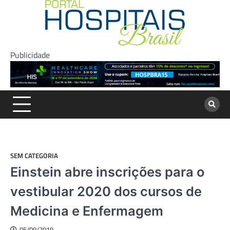
Skip
to
content
Publicidade
SEM CATEGORIA
Einstein abre inscrições para o
vestibular 2020 dos cursos de
Medicina e Enfermagem
05/09/2019