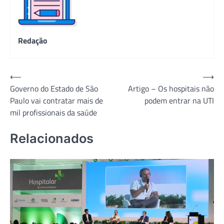
Redação
Navegação
⟵
⟶
Governo do Estado de São
Artigo – Os hospitais não
de
Paulo vai contratar mais de
podem entrar na UTI
Post
mil profissionais da saúde
Relacionados