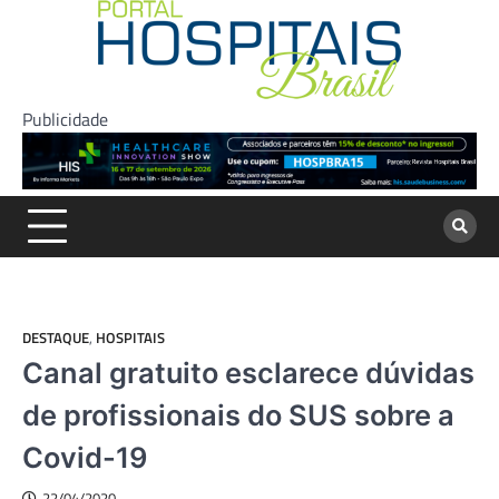
Skip
to
content
Publicidade
DESTAQUE
,
HOSPITAIS
Canal gratuito esclarece dúvidas
de profissionais do SUS sobre a
Covid-19
22/04/2020