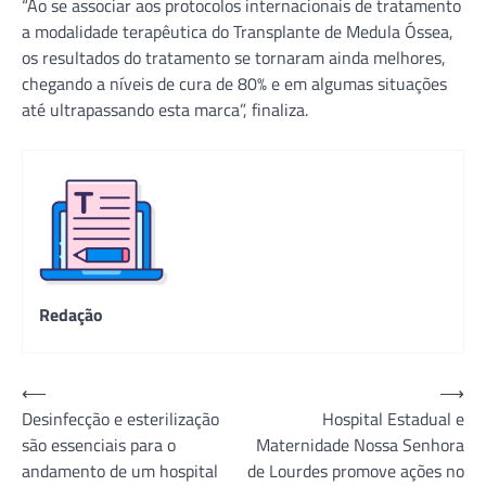
“Ao se associar aos protocolos internacionais de tratamento
a modalidade terapêutica do Transplante de Medula Óssea,
os resultados do tratamento se tornaram ainda melhores,
chegando a níveis de cura de 80% e em algumas situações
até ultrapassando esta marca”, finaliza.
Redação
Navegação
⟵
⟶
Desinfecção e esterilização
Hospital Estadual e
de
são essenciais para o
Maternidade Nossa Senhora
Post
andamento de um hospital
de Lourdes promove ações no