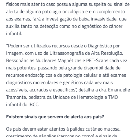
físicos mais atento caso possua alguma suspeita ou sinal de
alerta de alguma patologia oncológica e em complemento
aos exames, fará a investigação de baixa invasividade, que
auxilia tanto na detecção como no diagnóstico do câncer
infantil.
“Podem ser utilizados recursos desde o Diagnóstico por
Imagem, com uso de Ultrassonografia de Alta Resolução,
Ressonâncias Nucleares Magnéticas e PET-Scans cada vez
mais potentes, passando pela grande disponibilidade de
recursos endoscópicos e de patologia celular e até exames
diagnósticos moleculares e genéticos cada vez mais
acessíveis, acurados e específicos”, detalha a dra. Emanuelle
Tramonte, pediatra da Unidade de Hematologia e TMO
infantil do IBCC.
Existem sinais que servem de alerta aos pais?
Os pais devem estar atentos à palidez cutâneo mucosa,
crescimento de gânglios (caroços no corpo) e sinais de