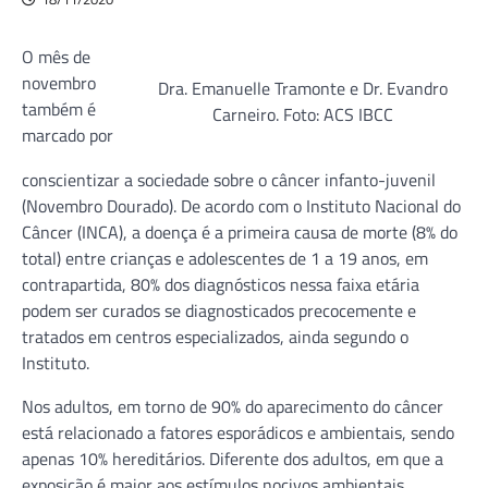
O mês de
novembro
Dra. Emanuelle Tramonte e Dr. Evandro
também é
Carneiro. Foto: ACS IBCC
marcado por
conscientizar a sociedade sobre o câncer infanto-juvenil
(Novembro Dourado). De acordo com o Instituto Nacional do
Câncer (INCA), a doença é a primeira causa de morte (8% do
total) entre crianças e adolescentes de 1 a 19 anos, em
contrapartida, 80% dos diagnósticos nessa faixa etária
podem ser curados se diagnosticados precocemente e
tratados em centros especializados, ainda segundo o
Instituto.
Nos adultos, em torno de 90% do aparecimento do câncer
está relacionado a fatores esporádicos e ambientais, sendo
apenas 10% hereditários. Diferente dos adultos, em que a
exposição é maior aos estímulos nocivos ambientais,