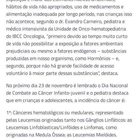
hábitos de vida não apropriados, uso de medicamentos e
alimentação inadequada por longo período, nas crianças isso
não acontece, segundo o dr. Evandro Carneiro, pediatra e
médico intensivista da Unidade de Onco-hematopediatria
do IBCC Oncologia, “primeiro devido ao tempo muito curto
de vida não possibilitar a exposição a fatores ambientais
prejudiciais ou mesmo a fatores endógenos – substâncias
produzidas em nosso organismo, como Hormônios – e,
segundo, porque não há grande facilidade de acesso
voluntário à maior parte dessas substâncias”, destaca.
No próximo dia 23 de novembro é lembrado o Dia Nacional
de Combate ao Câncer Infanto-juvenil e o pediatra destaca
que em crianças e adolescentes, a incidência do câncer é:
1º: Cânceres hematológicos ou medulares, representado
pelas Leucemias originadas tanto nos Gânglios Linfáticos: as
Leucemias Linfoblasticas/Linfóides e Linfomas, como
originadas na Medula Óssea: as Leucemias Mielóides.