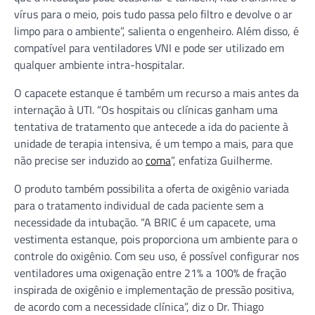
vírus para o meio, pois tudo passa pelo filtro e devolve o ar
limpo para o ambiente”, salienta o engenheiro. Além disso, é
compatível para ventiladores VNI e pode ser utilizado em
qualquer ambiente intra-hospitalar.
O capacete estanque é também um recurso a mais antes da
internação à UTI. “Os hospitais ou clínicas ganham uma
tentativa de tratamento que antecede a ida do paciente à
unidade de terapia intensiva, é um tempo a mais, para que
não precise ser induzido ao
coma
”, enfatiza Guilherme.
O produto também possibilita a oferta de oxigênio variada
para o tratamento individual de cada paciente sem a
necessidade da intubação. “A BRIC é um capacete, uma
vestimenta estanque, pois proporciona um ambiente para o
controle do oxigênio. Com seu uso, é possível configurar nos
ventiladores uma oxigenação entre 21% a 100% de fração
inspirada de oxigênio e implementação de pressão positiva,
de acordo com a necessidade clínica”, diz o Dr. Thiago