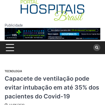
Skip
to
content
Publicidade
TECNOLOGIA
Capacete de ventilação pode
evitar intubação em até 35% dos
pacientes do Covid-19
11/06/2020