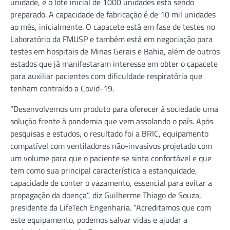
unidade, e o lote inicial de 1000 unidades está sendo
preparado. A capacidade de fabricação é de 10 mil unidades
ao mês, inicialmente. O capacete está em fase de testes no
Laboratório da FMUSP e também está em negociação para
testes em hospitais de Minas Gerais e Bahia, além de outros
estados que já manifestaram interesse em obter o capacete
para auxiliar pacientes com dificuldade respiratória que
tenham contraído a Covid-19.
“Desenvolvemos um produto para oferecer à sociedade uma
solução frente à pandemia que vem assolando o país. Após
pesquisas e estudos, o resultado foi a BRIC, equipamento
compatível com ventiladores não-invasivos projetado com
um volume para que o paciente se sinta confortável e que
tem como sua principal característica a estanquidade,
capacidade de conter o vazamento, essencial para evitar a
propagação da doença”, diz Guilherme Thiago de Souza,
presidente da LifeTech Engenharia. “Acreditamos que com
este equipamento, podemos salvar vidas e ajudar a