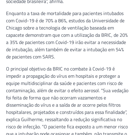
sociedade brasileira”, afirma.
Enquanto a taxa de mortalidade para pacientes intubados
com Covid-19 é de 70% a 86%, estudos da Universidade de
Chicago sobre a tecnologia de ventilação baseada em
capacete demonstram que com a utilização da BRIC, de 20%
a 35% de pacientes com Covid-19 irão evitar a necessidade
de intubação, além também de evitar a intubação em 54%
de pacientes com SARS.
O principal objetivo da BRIC no combate à Covid-19 é
impedir a propagação do vírus em hospitais e proteger a
equipe multidisciplinar da saúde e pacientes com risco de
contaminação, além de evitar o efeito aerosol. “Sua vedação
foi feita de forma que não ocorram vazamentos e
disseminação do vírus e a saída de ar ocorre pelos filtros
hospitalares, projetados e construídos para essa finalidade”,
explica Guilherme, ressaltando a redução significativa no
risco de infecção. “O paciente fica exposto a um menor risco
que a intubação pode ocasionar e também, não transmite o