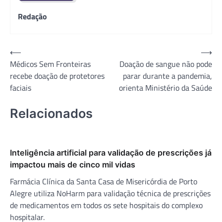
Redação
Navegação
⟵
⟶
Médicos Sem Fronteiras
Doação de sangue não pode
de
recebe doação de protetores
parar durante a pandemia,
Post
faciais
orienta Ministério da Saúde
Relacionados
Inteligência artificial para validação de prescrições já
impactou mais de cinco mil vidas
Farmácia Clínica da Santa Casa de Misericórdia de Porto
Alegre utiliza NoHarm para validação técnica de prescrições
de medicamentos em todos os sete hospitais do complexo
hospitalar.