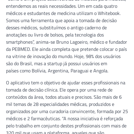
entendemos as reais necessidades. Um em cada quatro
médicos e estudantes de medicina utilizam o Whitebook.
Somos uma ferramenta que apoia a tomada de decisão
desses médicos, substituímos o antigo caderno de
anotações ou livro de bolsos, pela tecnologia dos
smartphones”, anima-se Bruno Lagoeiro, médico e fundador
da PEBMED. Ele ainda completa que pretende colocar o país
na vitrine de inovação do mundo. Hoje, 98% dos usuários
são do Brasil, mas a startup já possui usuários em
países como Bolívia, Argentina, Paraguai e Angola.
O aplicativo tem o objetivo de ajudar esses profissionais na
tomada de decisão clínica. Ele opera por uma rede de
conteúdos da área, todos atuais e precisos. São mais de 6
mil temas de 28 especialidades médicas, produzidos e
organizados por uma curadoria convincente, formada por 25
médicos e 2 farmacêuticas. “A nossa iniciativa é reforçada
pelo trabalho em conjunto destes profissionais com mais de
320 mil que usam a plataforma, aqueles que são