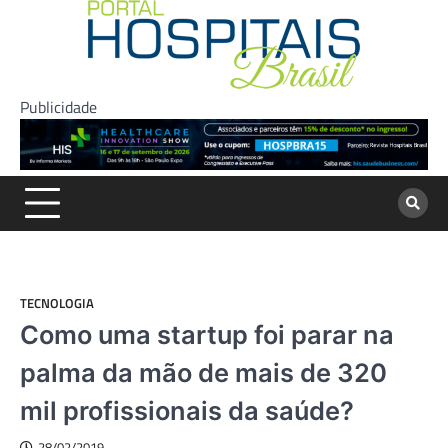
Skip
to
content
Publicidade
TECNOLOGIA
Como uma startup foi parar na
palma da mão de mais de 320
mil profissionais da saúde?
28/02/2019