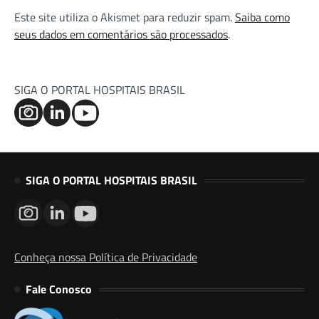
Este site utiliza o Akismet para reduzir spam.
Saiba como
seus dados em comentários são processados
.
SIGA O PORTAL HOSPITAIS BRASIL
SIGA O PORTAL HOSPITAIS BRASIL
Conheça nossa Política de Privacidade
Fale Conosco