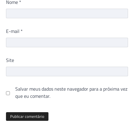
Nome
*
E-mail
*
Site
Salvar meus dados neste navegador para a próxima vez
que eu comentar.