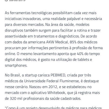
As ferramentas tecnológicas possibilitam cada vez mais
iniciativas inovadoras, uma realidade palpável e necessária
para diversos mercados. Na área da saúde, modelos
disruptivos também surgem para facilitar a rotina e trazer
assertividade em tratamentos e diagnósticos. De acordo
com dados da americana AKW Medical, 85% dos médicos
procuram por informações pertinentes à profissão de forma
online. O mesmo levantamento aponta que 40% do tempo
digital dos médicos, é gasto na utilização de tablets e
smartphones.
No Brasil, a startup carioca PEBMED, criada por três
médicos da Universidade Federal Fluminense, é destaque
nesse cenário. Nasceu em 2012, e se estabeleceu no
mercado com o aplicativo Whitebook, que já registra mais
de 320 mil profissionais da saúde cadastrados.
“Como é um projeto desenvolvido de médicos para médicos,