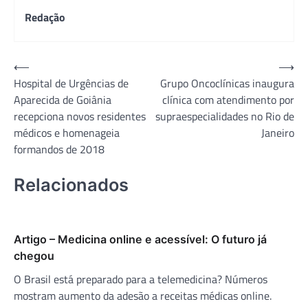
Redação
Navegação
⟵
⟶
Hospital de Urgências de
Grupo Oncoclínicas inaugura
de
Aparecida de Goiânia
clínica com atendimento por
Post
recepciona novos residentes
supraespecialidades no Rio de
médicos e homenageia
Janeiro
formandos de 2018
Relacionados
Artigo – Medicina online e acessível: O futuro já
chegou
O Brasil está preparado para a telemedicina? Números
mostram aumento da adesão a receitas médicas online.