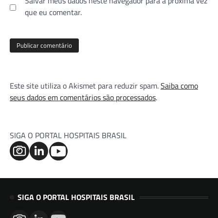
Salvar meus dados neste navegador para a próxima vez
que eu comentar.
Este site utiliza o Akismet para reduzir spam.
Saiba como
seus dados em comentários são processados
.
SIGA O PORTAL HOSPITAIS BRASIL
SIGA O PORTAL HOSPITAIS BRASIL