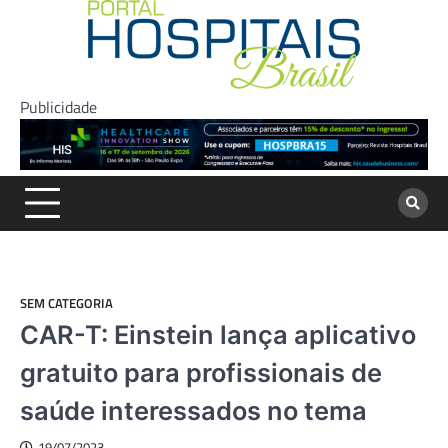
Skip
to
content
Publicidade
SEM CATEGORIA
CAR-T: Einstein lança aplicativo
gratuito para profissionais de
saúde interessados no tema
19/07/2023