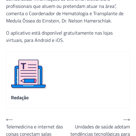
profissionais que atuem ou pretendam atuar na área”,
comenta o Coordenador de Hematologia e Transplante de
Medula Óssea do Einstein, Dr. Nelson Hamerschlak.
O aplicativo está disponível gratuitamente nas lojas
virtuais, para Android e iOS.
Redação
Navegação
⟵
⟶
Telemedicina e internet das
Unidades de saúde adotam
de
coisas conectam salas
tendências tecnológicas para