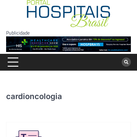
Skip
to
content
Publicidade
cardioncologia