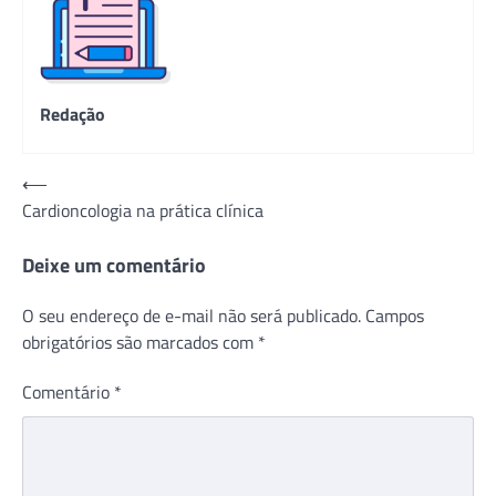
Redação
Navegação
⟵
Cardioncologia na prática clínica
de
Post
Deixe um comentário
O seu endereço de e-mail não será publicado.
Campos
obrigatórios são marcados com
*
Comentário
*