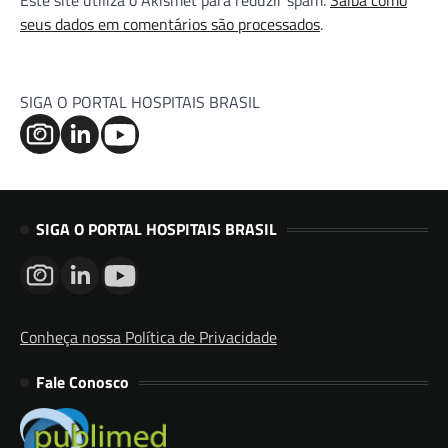
Este site utiliza o Akismet para reduzir spam.
Saiba como
seus dados em comentários são processados
.
SIGA O PORTAL HOSPITAIS BRASIL
SIGA O PORTAL HOSPITAIS BRASIL
Conheça nossa Política de Privacidade
Fale Conosco