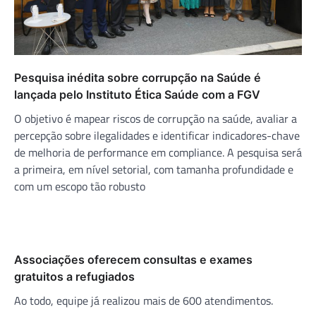
Pesquisa inédita sobre corrupção na Saúde é
lançada pelo Instituto Ética Saúde com a FGV
O objetivo é mapear riscos de corrupção na saúde, avaliar a
percepção sobre ilegalidades e identificar indicadores-chave
de melhoria de performance em compliance. A pesquisa será
a primeira, em nível setorial, com tamanha profundidade e
com um escopo tão robusto
Associações oferecem consultas e exames
gratuitos a refugiados
Ao todo, equipe já realizou mais de 600 atendimentos.