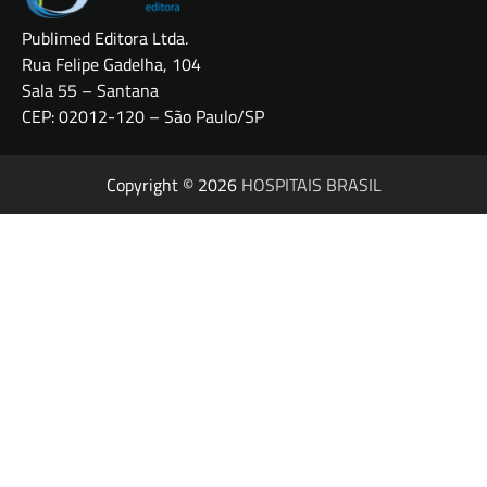
Publimed Editora Ltda.
Rua Felipe Gadelha, 104
Sala 55 – Santana
CEP: 02012-120 – São Paulo/SP
Copyright © 2026
HOSPITAIS BRASIL