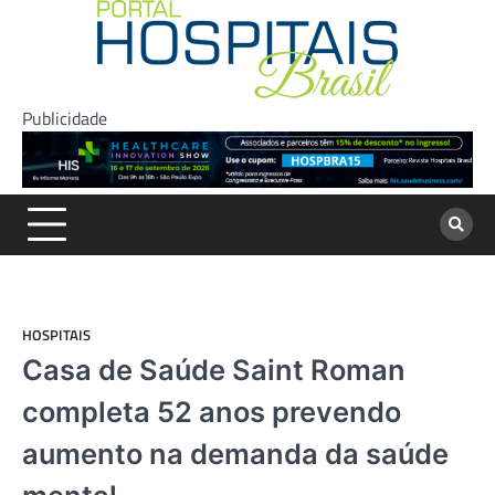
Skip
to
content
Publicidade
HOSPITAIS
Casa de Saúde Saint Roman
completa 52 anos prevendo
aumento na demanda da saúde