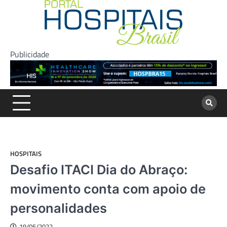
Skip
to
content
Publicidade
HOSPITAIS
Desafio ITACI Dia do Abraço:
movimento conta com apoio de
personalidades
19/05/2022