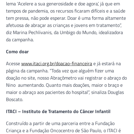
lema ‘Acelere a sua generosidade e doe agora’, já que em
tempos de pandemia, os recursos ficaram difíceis e a saúde
tem pressa, não pode esperar. Doar é uma forma altamente
afetuosa de abraçar as crianças e jovens em tratamento”,
diz Marina Pechlivanis, da Umbigo do Mundo, idealizadora
da campanha.
Como doar
Acesse
www.itaci.org.br/doacao-financeira
e já estará na
página da campanha. “Toda vez que alguém fizer uma
doação no site, nosso Abraçômetro vai registrar o abraço do
Nino aumentando. Quanto mais doações, maior o braço e
maior o abraço aos pacientes do hospital”, sinaliza Douglas
Boscato.
ITACI – Instituto de Tratamento do Câncer Infantil
Construído a partir de uma parceria entre a Fundação
Criança e a Fundação Oncocentro de São Paulo, o ITACI é