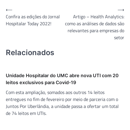
Navegação
⟵
⟶
Confira as edições do Jornal
Artigo – Health Analytics:
de
Hospitalar Today 2022!
como as análises de dados são
Post
relevantes para empresas do
setor
Relacionados
Unidade Hospitalar do UMC abre nova UTI com 20
leitos exclusivos para Covid-19
Com esta ampliação, somados aos outros 14 leitos
entregues no fim de fevereiro por meio de parceria com o
Juntos Por Uberlândia, a unidade passa a ofertar um total
de 74 leitos em UTIs.