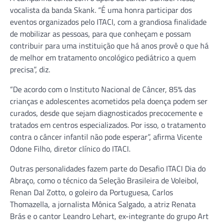
vocalista da banda Skank. “É uma honra participar dos
eventos organizados pelo ITACI, com a grandiosa finalidade
de mobilizar as pessoas, para que conheçam e possam
contribuir para uma instituição que há anos provê o que há
de melhor em tratamento oncológico pediátrico a quem
precisa”, diz.
“De acordo com o Instituto Nacional de Câncer, 85% das
crianças e adolescentes acometidos pela doença podem ser
curados, desde que sejam diagnosticados precocemente e
tratados em centros especializados. Por isso, o tratamento
contra o câncer infantil não pode esperar”, afirma Vicente
Odone Filho, diretor clínico do ITACI.
Outras personalidades fazem parte do Desafio ITACI Dia do
Abraço, como o técnico da Seleção Brasileira de Voleibol,
Renan Dal Zotto, o goleiro da Portuguesa, Carlos
Thomazella, a jornalista Mônica Salgado, a atriz Renata
Brás e o cantor Leandro Lehart, ex-integrante do grupo Art