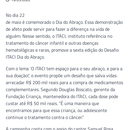
No dia 22
de maio é comemorado o Dia do Abraço. Essa demonstração
de afeto pode servir para fazer a diferença na vida de
alguém. Nesse sentido, o ITACI, instituto referência no
tratamento do câncer infantil e outras doenças
hematológicas e raras, promove a sexta edição do Desafio
ITACI Dia do Abraço.
Com o lema ‘O ITACI tem espaço para o seu abraço, e para a
sua doação!’, o evento propõe um desafio que salva vidas:
arrecadar R$ 200 mil reais para a compra de medicamentos
complementares. Segundo Douglas Boscato, gerente da
Fundação Criança, mantenedora do ITACI, cada dose pode
custar até R$ 50 mil reais. “É uma maneira que
encontramos para que essa criança, ou adolescente
continue o tratamento contra o câncer.”
A campanha conta com o apoio do cantor Samuel Rosa,