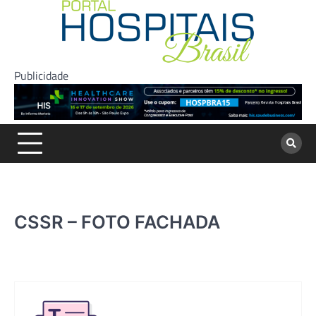
Skip
to
content
Publicidade
CSSR – FOTO FACHADA