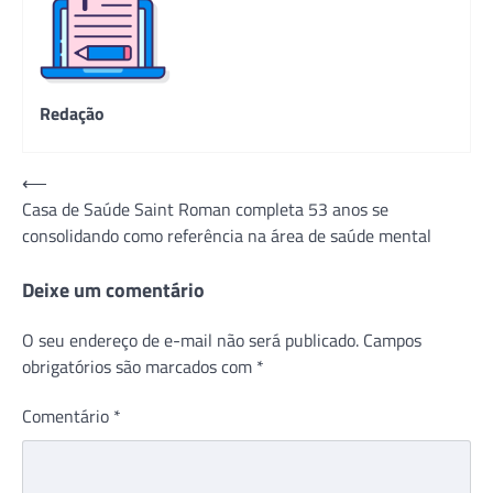
Redação
Navegação
⟵
Casa de Saúde Saint Roman completa 53 anos se
de
consolidando como referência na área de saúde mental
Post
Deixe um comentário
O seu endereço de e-mail não será publicado.
Campos
obrigatórios são marcados com
*
Comentário
*