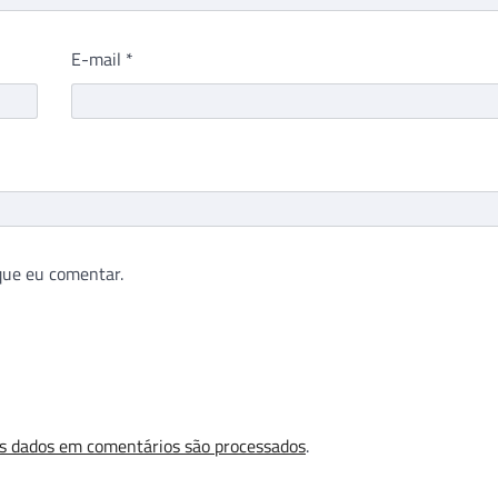
E-mail
*
que eu comentar.
s dados em comentários são processados
.