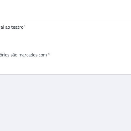
ai ao teatro”
órios são marcados com
*