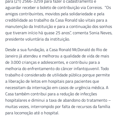
para (21) 2566-3259 para fazer o cadastramento e
aguardar receber o boleto de contribuição via Correios. “Os
amigos contribuintes, movidos pela solidariedade e pela
credibilidade ao trabalho da Casa Ronald são vitais para a
manutenção da Instituição e para a continuação dos sonhos
que tiveram início há quase 25 anos”, comenta Sonia Neves,
presidente voluntária da instituição.
Desde a sua fundação, a Casa Ronald McDonald do Rio de
Janeiro já atendeu e melhorou a qualidade de vida de mais
de 3.000 crianças e adolescentes, e contribuiu para a
melhoria do enfrentamento do câncer infantojuvenil. Todo
trabalho é considerado de utilidade pública porque permite
a liberação de leitos em hospitais para pacientes que
necessitam da internação em casos de urgência médica. A
Casa também contribui para a redução de infecções
hospitalares e diminui a taxa de abandono do tratamento –
muitas vezes, interrompido por falta de recursos da famí­lia
para locomoção até o hospital.