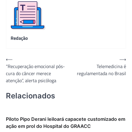
Redação
Navegação
⟵
⟶
“Recuperação emocional pós-
Telemedicina é
de
cura do câncer merece
regulamentada no Brasil
Post
atenção”, alerta psicóloga
Relacionados
Piloto Pipo Derani leiloará capacete customizado em
ação em prol do Hospital do GRAACC