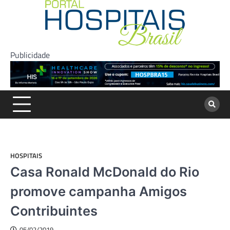
Skip
to
content
Publicidade
HOSPITAIS
Casa Ronald McDonald do Rio
promove campanha Amigos
Contribuintes
05/02/2019