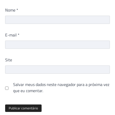
Nome
*
E-mail
*
Site
Salvar meus dados neste navegador para a próxima vez
que eu comentar.