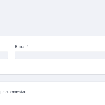
E-mail
*
que eu comentar.