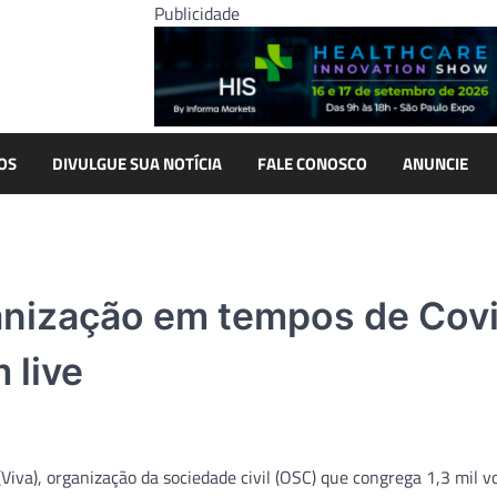
Publicidade
OS
DIVULGUE SUA NOTÍCIA
FALE CONOSCO
ANUNCIE
nização em tempos de Cov
 live
Viva), organização da sociedade civil (OSC) que congrega 1,3 mil v