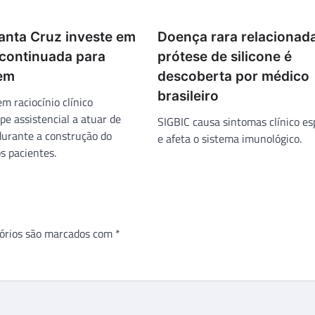
Santa Cruz investe em
Doença rara relacionad
continuada para
prótese de silicone é
em
descoberta por médico
brasileiro
m raciocínio clínico
pe assistencial a atuar de
SIGBIC causa sintomas clínico es
 durante a construção do
e afeta o sistema imunológico.
s pacientes.
órios são marcados com
*