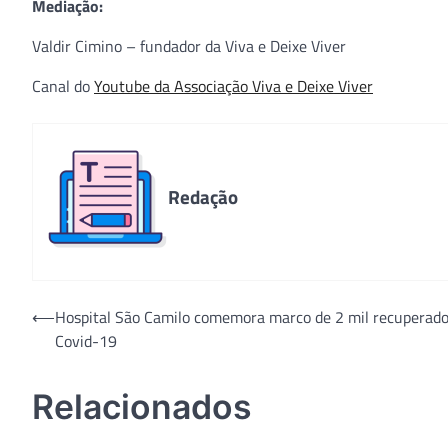
Mediação:
Valdir Cimino – fundador da Viva e Deixe Viver
Canal do
Youtube da Associação Viva e Deixe Viver
Redação
Navegação
⟵
Hospital São Camilo comemora marco de 2 mil recuperado
Covid-19
de
Post
Relacionados