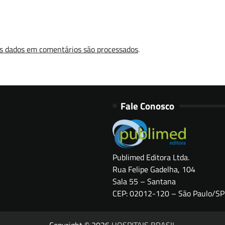
s dados em comentários são processados
.
Fale Conosco
Publimed Editora Ltda.
Rua Felipe Gadelha, 104
Sala 55 – Santana
CEP: 02012-120 – São Paulo/SP
Copyright © 2026
HOSPITAIS BRASIL