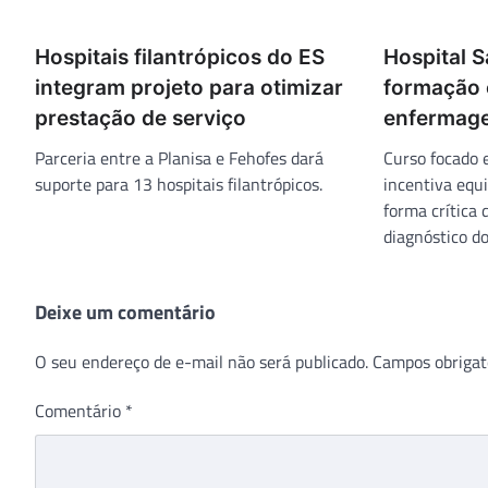
Hospitais filantrópicos do ES
Hospital 
integram projeto para otimizar
formação 
prestação de serviço
enfermag
Parceria entre a Planisa e Fehofes dará
Curso focado e
suporte para 13 hospitais filantrópicos.
incentiva equi
forma crítica
diagnóstico do
Deixe um comentário
O seu endereço de e-mail não será publicado.
Campos obrigat
Comentário
*