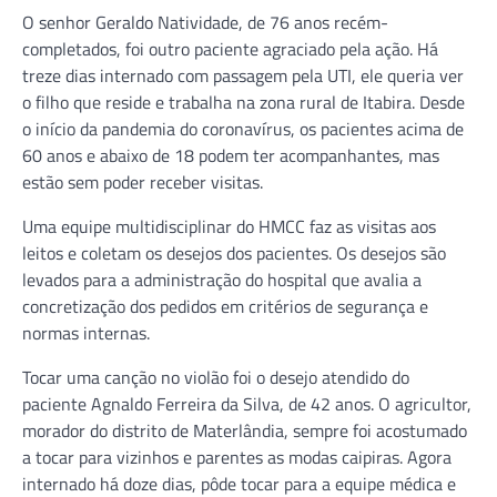
O senhor Geraldo Natividade, de 76 anos recém-
completados, foi outro paciente agraciado pela ação. Há
treze dias internado com passagem pela UTI, ele queria ver
o filho que reside e trabalha na zona rural de Itabira. Desde
o início da pandemia do coronavírus, os pacientes acima de
60 anos e abaixo de 18 podem ter acompanhantes, mas
estão sem poder receber visitas.
Uma equipe multidisciplinar do HMCC faz as visitas aos
leitos e coletam os desejos dos pacientes. Os desejos são
levados para a administração do hospital que avalia a
concretização dos pedidos em critérios de segurança e
normas internas.
Tocar uma canção no violão foi o desejo atendido do
paciente Agnaldo Ferreira da Silva, de 42 anos. O agricultor,
morador do distrito de Materlândia, sempre foi acostumado
a tocar para vizinhos e parentes as modas caipiras. Agora
internado há doze dias, pôde tocar para a equipe médica e