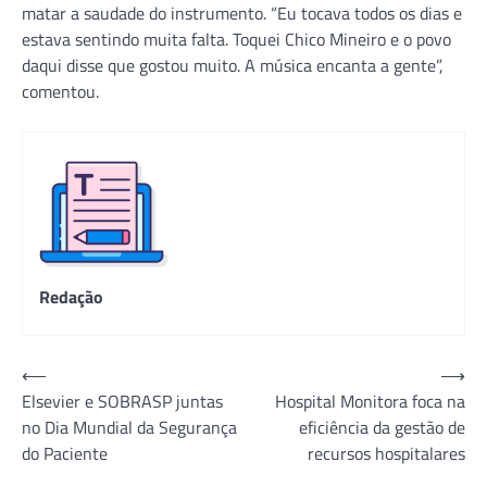
matar a saudade do instrumento. “Eu tocava todos os dias e
estava sentindo muita falta. Toquei Chico Mineiro e o povo
daqui disse que gostou muito. A música encanta a gente”,
comentou.
Redação
Navegação
⟵
⟶
Elsevier e SOBRASP juntas
Hospital Monitora foca na
de
no Dia Mundial da Segurança
eficiência da gestão de
Post
do Paciente
recursos hospitalares