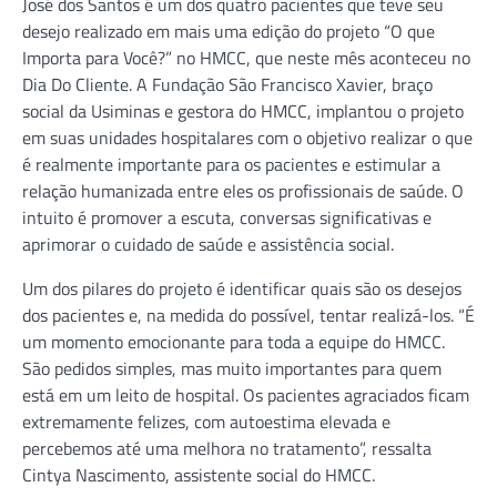
José dos Santos é um dos quatro pacientes que teve seu
desejo realizado em mais uma edição do projeto “O que
Importa para Você?” no HMCC, que neste mês aconteceu no
Dia Do Cliente. A Fundação São Francisco Xavier, braço
social da Usiminas e gestora do HMCC, implantou o projeto
em suas unidades hospitalares com o objetivo realizar o que
é realmente importante para os pacientes e estimular a
relação humanizada entre eles os profissionais de saúde. O
intuito é promover a escuta, conversas significativas e
aprimorar o cuidado de saúde e assistência social.
Um dos pilares do projeto é identificar quais são os desejos
dos pacientes e, na medida do possível, tentar realizá-los. “É
um momento emocionante para toda a equipe do HMCC.
São pedidos simples, mas muito importantes para quem
está em um leito de hospital. Os pacientes agraciados ficam
extremamente felizes, com autoestima elevada e
percebemos até uma melhora no tratamento”, ressalta
Cintya Nascimento, assistente social do HMCC.