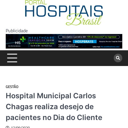
Skip
to
content
Publicidade
GESTÃO
Hospital Municipal Carlos
Chagas realiza desejo de
pacientes no Dia do Cliente
17/09/2020