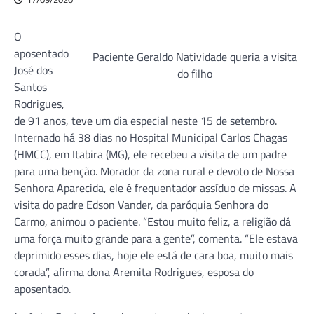
O
aposentado
Paciente Geraldo Natividade queria a visita
José dos
do filho
Santos
Rodrigues,
de 91 anos, teve um dia especial neste 15 de setembro.
Internado há 38 dias no Hospital Municipal Carlos Chagas
(HMCC), em Itabira (MG), ele recebeu a visita de um padre
para uma benção. Morador da zona rural e devoto de Nossa
Senhora Aparecida, ele é frequentador assíduo de missas. A
visita do padre Edson Vander, da paróquia Senhora do
Carmo, animou o paciente. “Estou muito feliz, a religião dá
uma força muito grande para a gente”, comenta. “Ele estava
deprimido esses dias, hoje ele está de cara boa, muito mais
corada”, afirma dona Aremita Rodrigues, esposa do
aposentado.