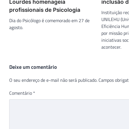
Lourdes homenageia
inclusão 
profissionais de Psicologia
Instituição r
UNILEHU (Univ
Dia do Psicólogo é comemorado em 27 de
Eficiência Hu
agosto.
por missão pri
iniciativas so
acontecer.
Deixe um comentário
O seu endereço de e-mail não será publicado.
Campos obrigat
Comentário
*