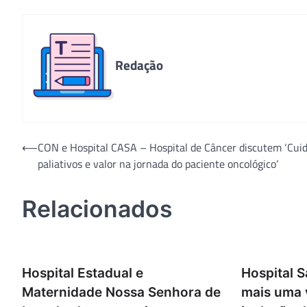
Redação
Navegação
⟵
CON e Hospital CASA – Hospital de Câncer discutem ‘Cui
paliativos e valor na jornada do paciente oncológico’
de
Post
Relacionados
Hospital Estadual e
Hospital 
Maternidade Nossa Senhora de
mais uma 