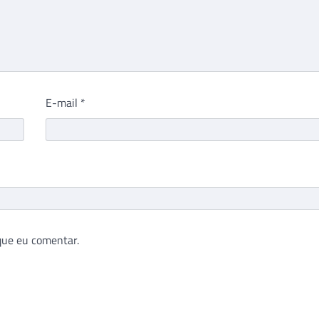
E-mail
*
que eu comentar.