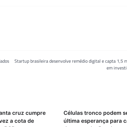
dados
Startup brasileira desenvolve remédio digital e capta 1,5 
em invest
Santa cruz cumpre
Células tronco podem s
vez a cota de
última esperança para 