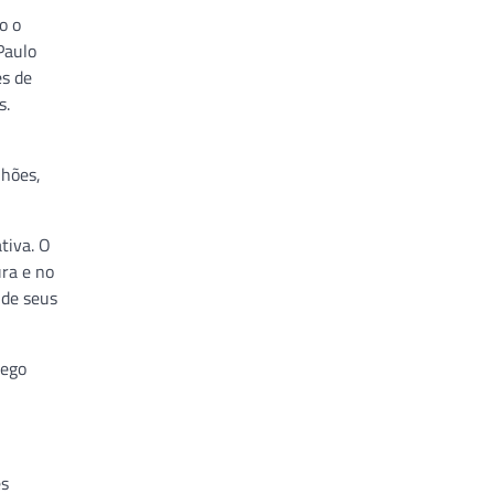
o o
Paulo
es de
s.
lhões,
tiva. O
ura e no
 de seus
rego
es