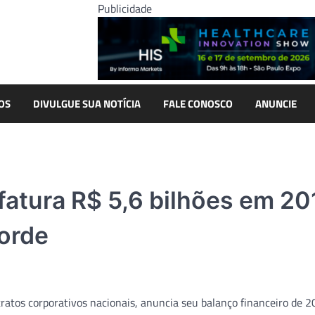
Publicidade
OS
DIVULGUE SUA NOTÍCIA
FALE CONOSCO
ANUNCIE
fatura R$ 5,6 bilhões em 20
corde
ratos corporativos nacionais, anuncia seu balanço financeiro de 2