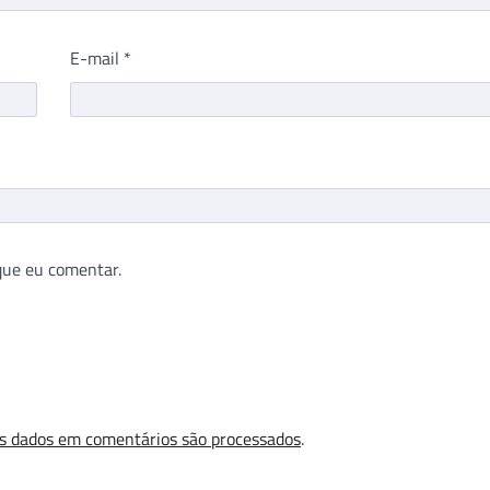
E-mail
*
que eu comentar.
s dados em comentários são processados
.