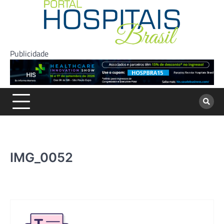
Skip
to
content
Publicidade
IMG_0052