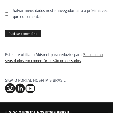
Salvar meus dados neste navegador para a próxima vez
que eu comentar.
Este site utiliza o Akismet para reduzir spam.
Saiba como
seus dados em comentários são processados
.
SIGA O PORTAL HOSPITAIS BRASIL
SIGA O PORTAL HOSPITAIS BRASIL