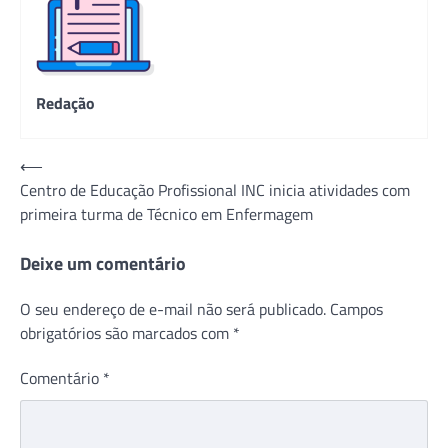
Redação
Navegação
⟵
Centro de Educação Profissional INC inicia atividades com
de
primeira turma de Técnico em Enfermagem
Post
Deixe um comentário
O seu endereço de e-mail não será publicado.
Campos
obrigatórios são marcados com
*
Comentário
*