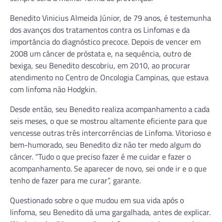
Benedito Vinicius Almeida Júnior, de 79 anos, é testemunha
dos avanços dos tratamentos contra os Linfomas e da
importância do diagnóstico precoce. Depois de vencer em
2008 um câncer de próstata e, na sequência, outro de
bexiga, seu Benedito descobriu, em 2010, ao procurar
atendimento no Centro de Oncologia Campinas, que estava
com linfoma não Hodgkin.
Desde então, seu Benedito realiza acompanhamento a cada
seis meses, o que se mostrou altamente eficiente para que
vencesse outras três intercorrências de Linfoma. Vitorioso e
bem-humorado, seu Benedito diz não ter medo algum do
câncer. “Tudo o que preciso fazer é me cuidar e fazer o
acompanhamento. Se aparecer de novo, sei onde ir e o que
tenho de fazer para me curar”, garante.
Questionado sobre o que mudou em sua vida após o
linfoma, seu Benedito dá uma gargalhada, antes de explicar.