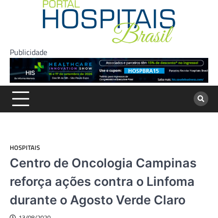
Skip
to
content
Publicidade
HOSPITAIS
Centro de Oncologia Campinas
reforça ações contra o Linfoma
durante o Agosto Verde Claro
13/08/2020