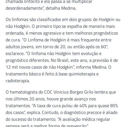
chamada linfócito e ela passa a se multiplicar
desordenadamente”, detalha Medina.
Os linfomas são classificados em dois grupos: de Hodgkin ou
não Hodgkin. O primeiro tipo se espalha de maneira mais
ordenada, é menos agressivo e tem melhores prognósticos
de cura. “O Linfoma de Hodgkin é mais frequente entre
adultos jovens, em torno de 20, ou então após os 60”,
esclarece. “O linfoma não Hodgkin tem evolução e
prognóstico diferentes. No Brasil, este ano, a previsão é de
12 mil novos casos de não Hodgkin”, informa Medina. O
tratamento básico é feito à base quimioterapia e
radioterapia.
O hematologista do COC Vinicius Borges Grilo lembra que
nos últimos 20 anos, houve grande avanço nos
tratamentos. “A taxa de cura pulou de 40% para quase 85%
dos casos”, explica. Contudo, o diagnóstico precoce é aliado
do sucesso do tratamento. “A avaliação médica regular
sempre será a melhor forma de prevenção.”