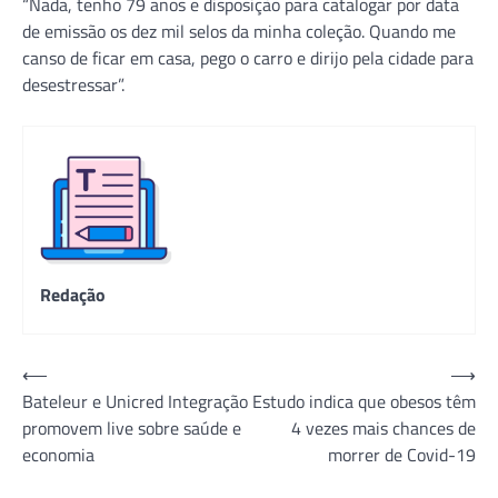
“Nada, tenho 79 anos e disposição para catalogar por data
de emissão os dez mil selos da minha coleção. Quando me
canso de ficar em casa, pego o carro e dirijo pela cidade para
desestressar”.
Redação
Navegação
⟵
⟶
Bateleur e Unicred Integração
Estudo indica que obesos têm
de
promovem live sobre saúde e
4 vezes mais chances de
Post
economia
morrer de Covid-19