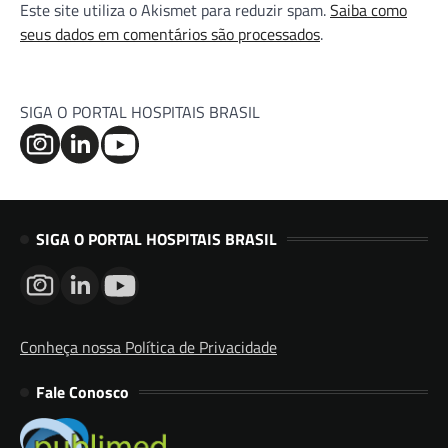
Este site utiliza o Akismet para reduzir spam.
Saiba como
seus dados em comentários são processados
.
SIGA O PORTAL HOSPITAIS BRASIL
SIGA O PORTAL HOSPITAIS BRASIL
Conheça nossa Política de Privacidade
Fale Conosco