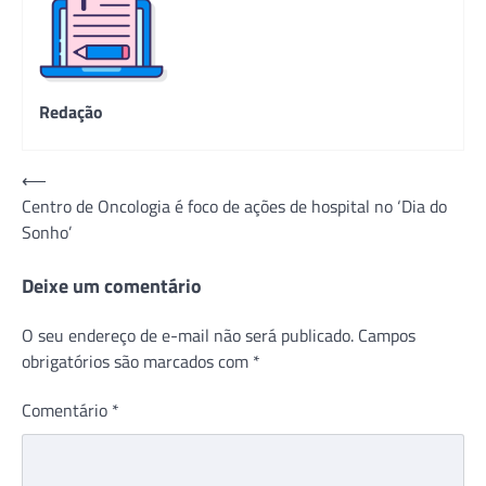
Redação
Navegação
⟵
Centro de Oncologia é foco de ações de hospital no ‘Dia do
de
Sonho’
Post
Deixe um comentário
O seu endereço de e-mail não será publicado.
Campos
obrigatórios são marcados com
*
Comentário
*