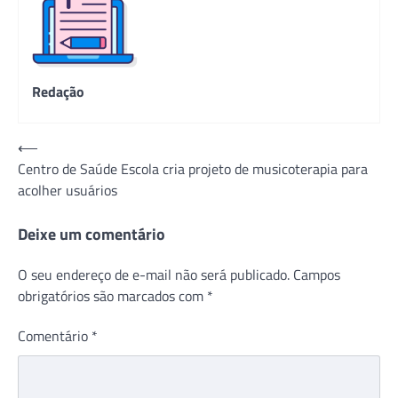
Redação
Navegação
⟵
Centro de Saúde Escola cria projeto de musicoterapia para
de
acolher usuários
Post
Deixe um comentário
O seu endereço de e-mail não será publicado.
Campos
obrigatórios são marcados com
*
Comentário
*