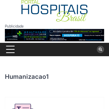
Skip
to
content
Publicidade
Humanizacao1