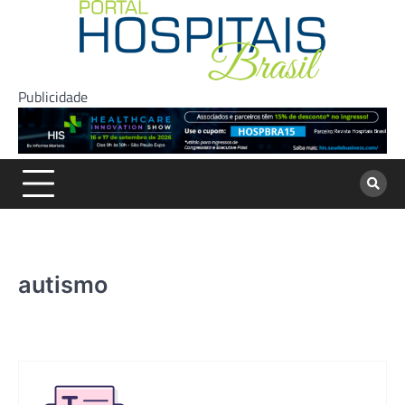
Skip
to
content
Publicidade
autismo