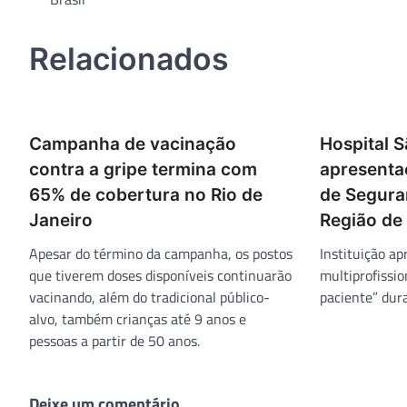
de
Post
Relacionados
Campanha de vacinação
Hospital S
contra a gripe termina com
apresenta
65% de cobertura no Rio de
de Segura
Janeiro
Região de
Apesar do término da campanha, os postos
Instituição a
que tiverem doses disponíveis continuarão
multiprofissi
vacinando, além do tradicional público-
paciente” dur
alvo, também crianças até 9 anos e
pessoas a partir de 50 anos.
Deixe um comentário