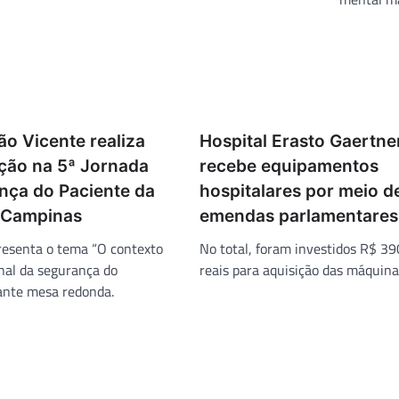
ão Vicente realiza
Hospital Erasto Gaertne
ção na 5ª Jornada
recebe equipamentos
nça do Paciente da
hospitalares por meio d
 Campinas
emendas parlamentares
presenta o tema “O contexto
No total, foram investidos R$ 39
onal da segurança do
reais para aquisição das máquina
ante mesa redonda.