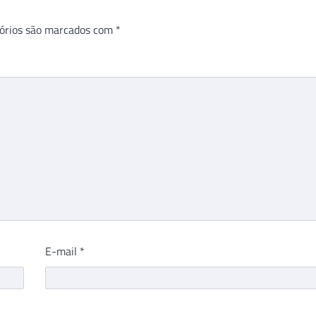
órios são marcados com
*
E-mail
*