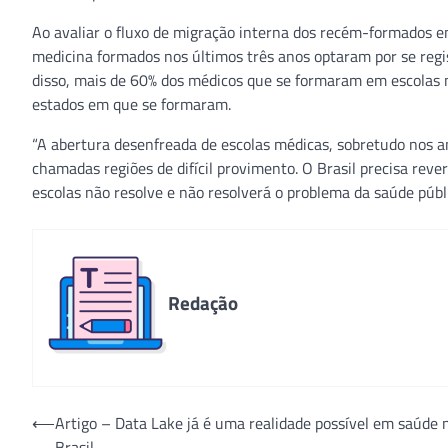
Ao avaliar o fluxo de migração interna dos recém-formados 
medicina formados nos últimos três anos optaram por se reg
disso, mais de 60% dos médicos que se formaram em escolas m
estados em que se formaram.
“A abertura desenfreada de escolas médicas, sobretudo nos a
chamadas regiões de difícil provimento. O Brasil precisa rever
escolas não resolve e não resolverá o problema da saúde públi
Redação
Navegação
⟵
Artigo – Data Lake já é uma realidade possível em saúde 
Brasil