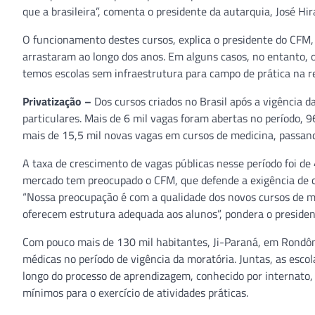
que a brasileira”, comenta o presidente da autarquia, José Hir
O funcionamento destes cursos, explica o presidente do CFM, 
arrastaram ao longo dos anos. Em alguns casos, no entanto, o
temos escolas sem infraestrutura para campo de prática na red
Privatização –
Dos cursos criados no Brasil após a vigência da
particulares. Mais de 6 mil vagas foram abertas no período, 
mais de 15,5 mil novas vagas em cursos de medicina, passan
A taxa de crescimento de vagas públicas nesse período foi d
mercado tem preocupado o CFM, que defende a exigência de cr
“Nossa preocupação é com a qualidade dos novos cursos de m
oferecem estrutura adequada aos alunos”, pondera o preside
Com pouco mais de 130 mil habitantes, Ji-Paraná, em Rondôni
médicas no período de vigência da moratória. Juntas, as esco
longo do processo de aprendizagem, conhecido por internato,
mínimos para o exercício de atividades práticas.