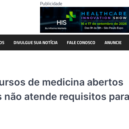
Publicidade
OS
DIVULGUE SUA NOTÍCIA
FALE CONOSCO
ANUNCIE
cursos de medicina abertos
s não atende requisitos par