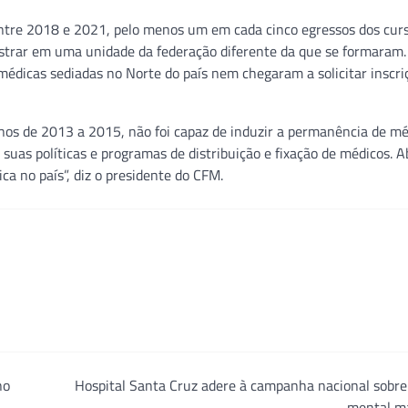
entre 2018 e 2021, pelo menos um em cada cinco egressos dos cur
istrar em uma unidade da federação diferente da que se formaram
édicas sediadas no Norte do país nem chegaram a solicitar inscri
nos de 2013 a 2015, não foi capaz de induzir a permanência de mé
 suas políticas e programas de distribuição e fixação de médicos. A
ca no país”, diz o presidente do CFM.
no
Hospital Santa Cruz adere à campanha nacional sobre
mental m