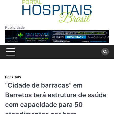
Skip
to
content
Publicidade
HOSPITAIS
“Cidade de barracas” em
Barretos terá estrutura de saúde
com capacidade para 50