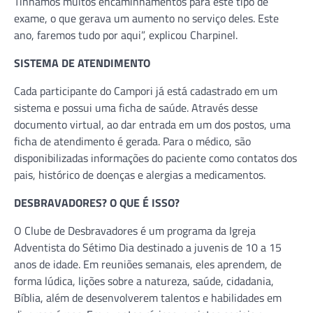
Tínhamos muitos encaminhamentos para este tipo de
exame, o que gerava um aumento no serviço deles. Este
ano, faremos tudo por aqui”, explicou Charpinel.
SISTEMA DE ATENDIMENTO
Cada participante do Campori já está cadastrado em um
sistema e possui uma ficha de saúde. Através desse
documento virtual, ao dar entrada em um dos postos, uma
ficha de atendimento é gerada. Para o médico, são
disponibilizadas informações do paciente como contatos dos
pais, histórico de doenças e alergias a medicamentos.
DESBRAVADORES? O QUE É ISSO?
O Clube de Desbravadores é um programa da Igreja
Adventista do Sétimo Dia destinado a juvenis de 10 a 15
anos de idade. Em reuniões semanais, eles aprendem, de
forma lúdica, lições sobre a natureza, saúde, cidadania,
Bíblia, além de desenvolverem talentos e habilidades em