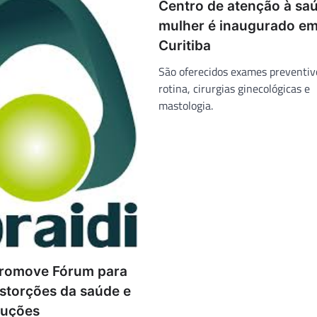
Centro de atenção à sa
mulher é inaugurado e
Curitiba
São oferecidos exames preventiv
rotina, cirurgias ginecológicas e
mastologia.
romove Fórum para
istorções da saúde e
luções