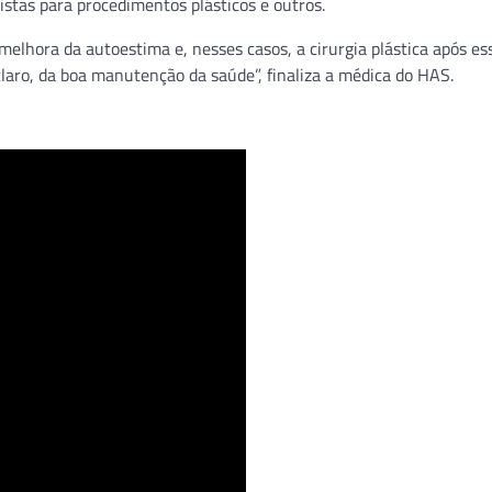
stas para procedimentos plásticos e outros.
 melhora da autoestima e, nesses casos, a cirurgia plástica após es
laro, da boa manutenção da saúde”, finaliza a médica do HAS.