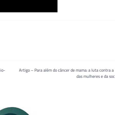
io-
Artigo – Para além do câncer de mama: a luta contra 
das mulheres e da so