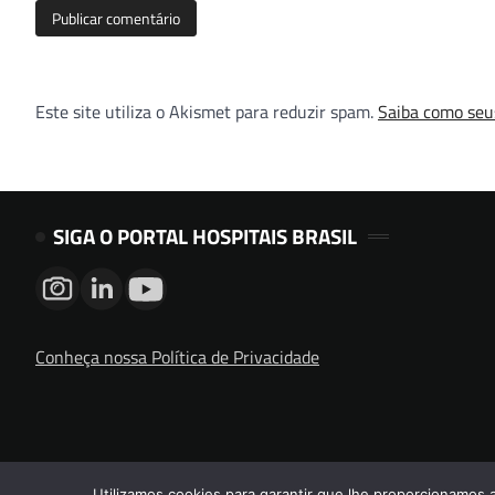
Este site utiliza o Akismet para reduzir spam.
Saiba como seu
SIGA O PORTAL HOSPITAIS BRASIL
Conheça nossa Política de Privacidade
Utilizamos cookies para garantir que lhe proporcionamos 