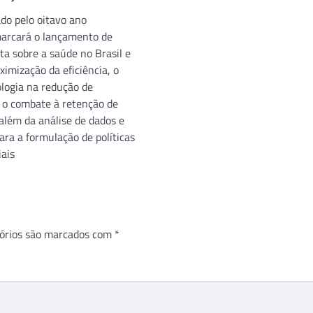
ado pelo oitavo ano
arcará o lançamento de
ta sobre a saúde no Brasil e
ximização da eficiência, o
ologia na redução de
e o combate à retenção de
além da análise de dados e
ara a formulação de políticas
iais
órios são marcados com
*