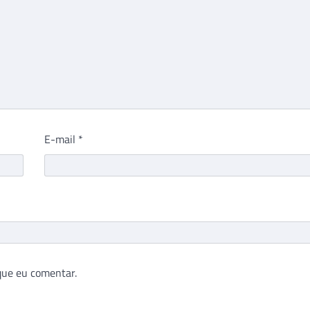
E-mail
*
que eu comentar.