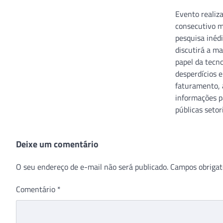
Evento realiz
consecutivo m
pesquisa inédi
discutirá a ma
papel da tecn
desperdícios 
faturamento, 
informações p
públicas setor
Deixe um comentário
O seu endereço de e-mail não será publicado.
Campos obrigat
Comentário
*