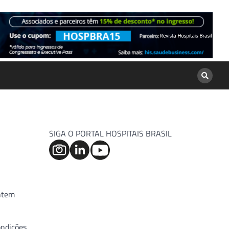
SIGA O PORTAL HOSPITAIS BRASIL
entem
ondições