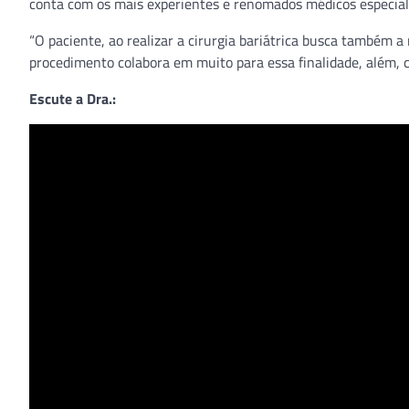
conta com os mais experientes e renomados médicos especiali
“O paciente, ao realizar a cirurgia bariátrica busca também a
procedimento colabora em muito para essa finalidade, além, c
Escute a Dra.: