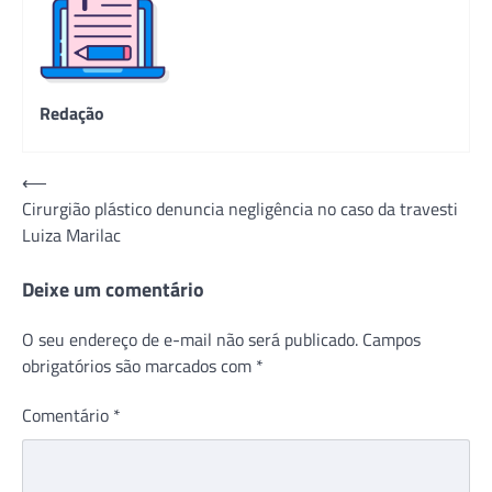
Redação
Navegação
⟵
Cirurgião plástico denuncia negligência no caso da travesti
de
Luiza Marilac
Post
Deixe um comentário
O seu endereço de e-mail não será publicado.
Campos
obrigatórios são marcados com
*
Comentário
*