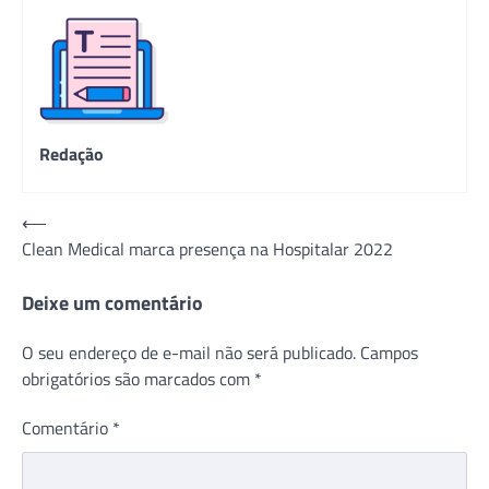
Redação
Navegação
⟵
Clean Medical marca presença na Hospitalar 2022
de
Post
Deixe um comentário
O seu endereço de e-mail não será publicado.
Campos
obrigatórios são marcados com
*
Comentário
*