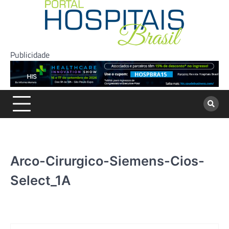
Skip
to
content
Publicidade
Arco-Cirurgico-Siemens-Cios-
Select_1A