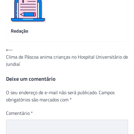
Redação
Navegação
⟵
Clima de Páscoa anima crianças no Hospital Universitário de
de
Jundiaí
Post
Deixe um comentário
O seu endereço de e-mail não será publicado.
Campos
obrigatórios são marcados com
*
Comentário
*