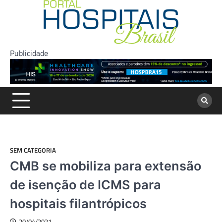
Skip
to
content
Publicidade
SEM CATEGORIA
CMB se mobiliza para extensão
de isenção de ICMS para
hospitais filantrópicos
20/04/2021