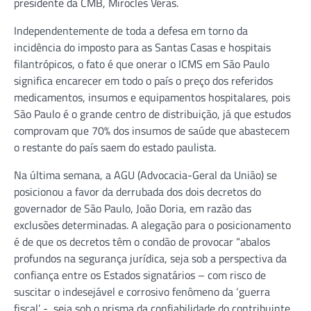
presidente da CMB, Mirocles Véras.
Independentemente de toda a defesa em torno da
incidência do imposto para as Santas Casas e hospitais
filantrópicos, o fato é que onerar o ICMS em São Paulo
significa encarecer em todo o país o preço dos referidos
medicamentos, insumos e equipamentos hospitalares, pois
São Paulo é o grande centro de distribuição, já que estudos
comprovam que 70% dos insumos de saúde que abastecem
o restante do país saem do estado paulista.
Na última semana, a AGU (Advocacia-Geral da União) se
posicionou a favor da derrubada dos dois decretos do
governador de São Paulo, João Doria, em razão das
exclusões determinadas. A alegação para o posicionamento
é de que os decretos têm o condão de provocar “abalos
profundos na segurança jurídica, seja sob a perspectiva da
confiança entre os Estados signatários – com risco de
suscitar o indesejável e corrosivo fenômeno da ‘guerra
fiscal’ -, seja sob o prisma da confiabilidade do contribuinte