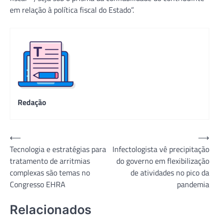
em relação à política fiscal do Estado”.
Redação
Navegação
⟵
⟶
Tecnologia e estratégias para
Infectologista vê precipitação
de
tratamento de arritmias
do governo em flexibilização
Post
complexas são temas no
de atividades no pico da
Congresso EHRA
pandemia
Relacionados