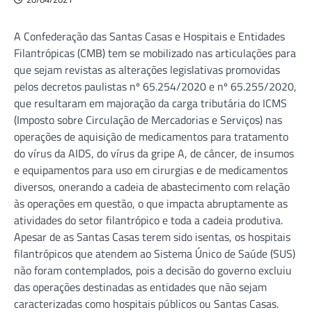
A Confederação das Santas Casas e Hospitais e Entidades
Filantrópicas (CMB) tem se mobilizado nas articulações para
que sejam revistas as alterações legislativas promovidas
pelos decretos paulistas nº 65.254/2020 e nº 65.255/2020,
que resultaram em majoração da carga tributária do ICMS
(Imposto sobre Circulação de Mercadorias e Serviços) nas
operações de aquisição de medicamentos para tratamento
do vírus da AIDS, do vírus da gripe A, de câncer, de insumos
e equipamentos para uso em cirurgias e de medicamentos
diversos, onerando a cadeia de abastecimento com relação
às operações em questão, o que impacta abruptamente as
atividades do setor filantrópico e toda a cadeia produtiva.
Apesar de as Santas Casas terem sido isentas, os hospitais
filantrópicos que atendem ao Sistema Único de Saúde (SUS)
não foram contemplados, pois a decisão do governo excluiu
das operações destinadas as entidades que não sejam
caracterizadas como hospitais públicos ou Santas Casas.