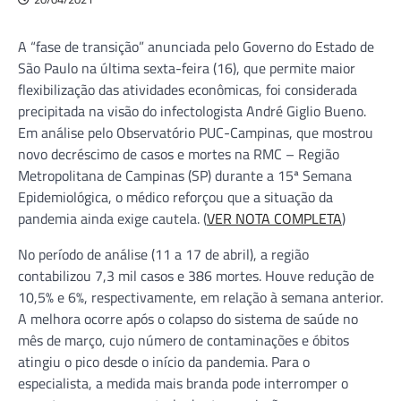
A “fase de transição” anunciada pelo Governo do Estado de
São Paulo na última sexta-feira (16), que permite maior
flexibilização das atividades econômicas, foi considerada
precipitada na visão do infectologista André Giglio Bueno.
Em análise pelo Observatório PUC-Campinas, que mostrou
novo decréscimo de casos e mortes na RMC – Região
Metropolitana de Campinas (SP) durante a 15ª Semana
Epidemiológica, o médico reforçou que a situação da
pandemia ainda exige cautela. (
VER NOTA COMPLETA
)
No período de análise (11 a 17 de abril), a região
contabilizou 7,3 mil casos e 386 mortes. Houve redução de
10,5% e 6%, respectivamente, em relação à semana anterior.
A melhora ocorre após o colapso do sistema de saúde no
mês de março, cujo número de contaminações e óbitos
atingiu o pico desde o início da pandemia. Para o
especialista, a medida mais branda pode interromper o