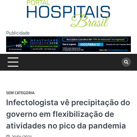
Skip
to
content
Publicidade
SEM CATEGORIA
Infectologista vê precipitação do
governo em flexibilização de
atividades no pico da pandemia
20/04/2021