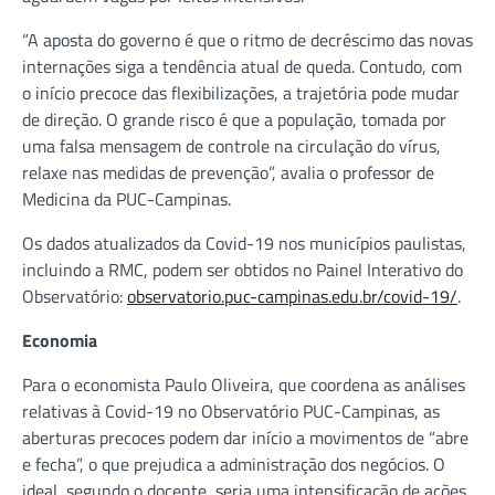
“A aposta do governo é que o ritmo de decréscimo das novas
internações siga a tendência atual de queda. Contudo, com
o início precoce das flexibilizações, a trajetória pode mudar
de direção. O grande risco é que a população, tomada por
uma falsa mensagem de controle na circulação do vírus,
relaxe nas medidas de prevenção”, avalia o professor de
Medicina da PUC-Campinas.
Os dados atualizados da Covid-19 nos municípios paulistas,
incluindo a RMC, podem ser obtidos no Painel Interativo do
Observatório:
observatorio.puc-campinas.edu.br/covid-19/
.
Economia
Para o economista Paulo Oliveira, que coordena as análises
relativas à Covid-19 no Observatório PUC-Campinas, as
aberturas precoces podem dar início a movimentos de “abre
e fecha”, o que prejudica a administração dos negócios. O
ideal, segundo o docente, seria uma intensificação de ações