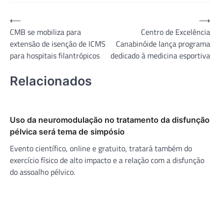
Navegação
⟵
⟶
CMB se mobiliza para
Centro de Excelência
de
extensão de isenção de ICMS
Canabinóide lança programa
Post
para hospitais filantrópicos
dedicado à medicina esportiva
Relacionados
Uso da neuromodulação no tratamento da disfunção
pélvica será tema de simpósio
Evento científico, online e gratuito, tratará também do
exercício físico de alto impacto e a relação com a disfunção
do assoalho pélvico.