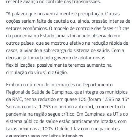
recente avanço no controle das transmissões.
“A palavra que nos vem à mente é precipitação. Outras
opções seriam falta de cautela ou, ainda, pressão intensa de
setores econômicos. O modelo de controle das fases críticas
da pandemia no Estado jamais foi aquele observado em
outros países, que se mostrou efetivo na redução rápida de
casos, aliviando a sobrecarga do sistema de saúde. Com a
decisão já tomada pelo governo de adotar novas
flexibilizações, possivelmente teremos aumento na
circulação do vírus”, diz Giglio.
Embora o número de internações no Departamento
Regional de Saúde de Campinas, que integra os municípios
da RMC, tenha reduzido em quase 10% (foram 1.585 na 15ª
Semana contra 1.753 no período anterior), o momento da
pandemia na região segue crítico. Em Campinas, as UTIs do
sistema público de saúde estão praticamente lotadas, com
taxas próximas a 100%. O déficit faz com que pacientes
aguardem vagas por leitos intensivos.