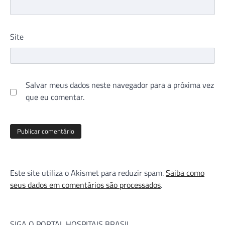
Site
Salvar meus dados neste navegador para a próxima vez
que eu comentar.
Este site utiliza o Akismet para reduzir spam.
Saiba como
seus dados em comentários são processados
.
SIGA O PORTAL HOSPITAIS BRASIL