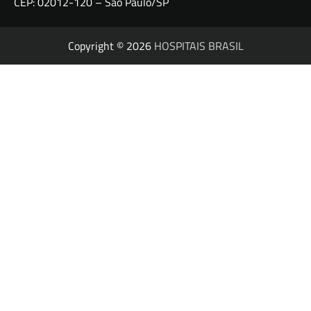
CEP: 02012-120 – São Paulo/SP
Copyright © 2026
HOSPITAIS BRASIL