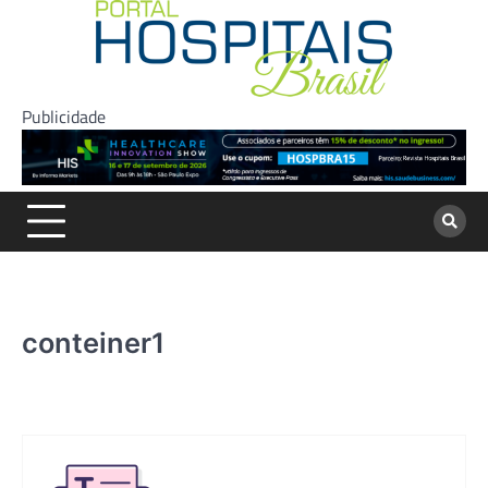
Skip
to
content
Publicidade
conteiner1