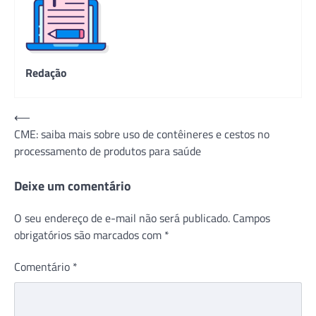
Redação
Navegação
⟵
CME: saiba mais sobre uso de contêineres e cestos no
de
processamento de produtos para saúde
Post
Deixe um comentário
O seu endereço de e-mail não será publicado.
Campos
obrigatórios são marcados com
*
Comentário
*