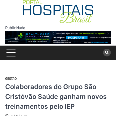
Skip
to
content
Publicidade
GESTÃO
Colaboradores do Grupo São
Cristóvão Saúde ganham novos
treinamentos pelo IEP
21/06/2021