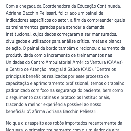
Com a chegada da Coordenadora da Educação Continuada,
Adriana Bacchin Pelissari, foi criado um painel de
indicadores específicos do setor, a fim de compreender quais
os treinamentos gerados para atender a demanda
Institucional, cujos dados começaram a ser mensurados,
divulgados e utilizados para análise crítica, metas e planos
de ação. O painel de bordo também direcionou o aumento da
produtividade com o incremento de treinamentos nas
Unidades do Centro Ambulatorial Américo Ventura (CAAVs)
e Centro de Atenção Integral à Saúde (CAIS). “Dentre os
principais benefícios realizados por esse processo de
capacitação e aprimoramento profissional, temos o trabalho
padronizado com foco na segurança do paciente, bem como
o seguimento das rotinas e protocolos Institucionais,
trazendo a melhor experiência possível ao nosso
beneficiário”, afirma Adriana Bacchin Pelissari.
No que diz respeito aos robôs importados recentemente da
Noruega, o primeiro treinamento com o simulador de alta