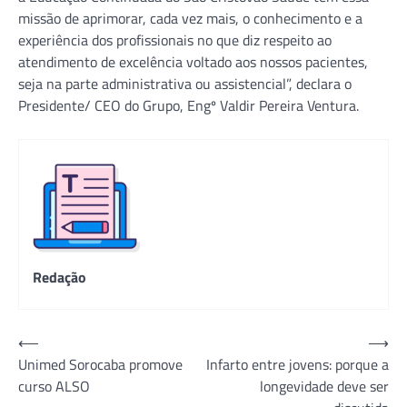
missão de aprimorar, cada vez mais, o conhecimento e a
experiência dos profissionais no que diz respeito ao
atendimento de excelência voltado aos nossos pacientes,
seja na parte administrativa ou assistencial”, declara o
Presidente/ CEO do Grupo, Engº Valdir Pereira Ventura.
Redação
Navegação
⟵
⟶
Unimed Sorocaba promove
Infarto entre jovens: porque a
de
curso ALSO
longevidade deve ser
Post