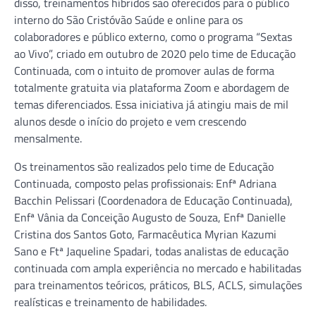
disso, treinamentos híbridos são oferecidos para o público
interno do São Cristóvão Saúde e online para os
colaboradores e público externo, como o programa “Sextas
ao Vivo”, criado em outubro de 2020 pelo time de Educação
Continuada, com o intuito de promover aulas de forma
totalmente gratuita via plataforma Zoom e abordagem de
temas diferenciados. Essa iniciativa já atingiu mais de mil
alunos desde o início do projeto e vem crescendo
mensalmente.
Os treinamentos são realizados pelo time de Educação
Continuada, composto pelas profissionais: Enfª Adriana
Bacchin Pelissari (Coordenadora de Educação Continuada),
Enfª Vânia da Conceição Augusto de Souza, Enfª Danielle
Cristina dos Santos Goto, Farmacêutica Myrian Kazumi
Sano e Ftª Jaqueline Spadari, todas analistas de educação
continuada com ampla experiência no mercado e habilitadas
para treinamentos teóricos, práticos, BLS, ACLS, simulações
realísticas e treinamento de habilidades.