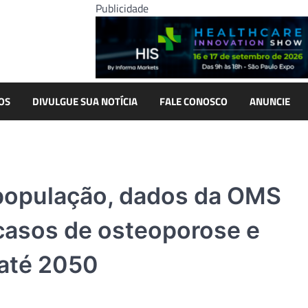
Publicidade
OS
DIVULGUE SUA NOTÍCIA
FALE CONOSCO
ANUNCIE
população, dados da OMS
asos de osteoporose e
 até 2050