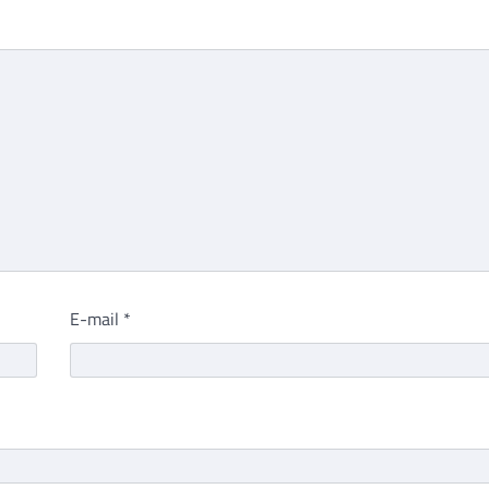
E-mail
*