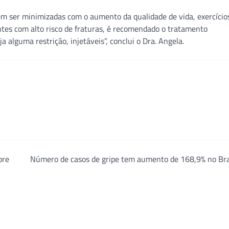
m ser minimizadas com o aumento da qualidade de vida, exercício
entes com alto risco de fraturas, é recomendado o tratamento
alguma restrição, injetáveis”, conclui o Dra. Angela.
bre
Número de casos de gripe tem aumento de 168,9% no Bra