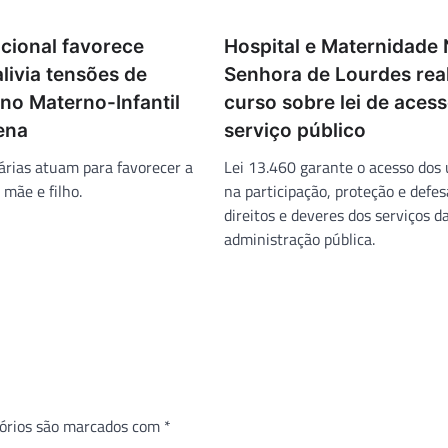
cional favorece
Hospital e Maternidade
alivia tensões de
Senhora de Lourdes rea
no Materno-Infantil
curso sobre lei de aces
ena
serviço público
árias atuam para favorecer a
Lei 13.460 garante o acesso dos 
mãe e filho.
na participação, proteção e defes
direitos e deveres dos serviços d
administração pública.
órios são marcados com
*