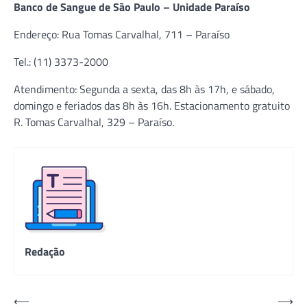
Banco de Sangue de São Paulo –
Unidade Paraíso
Endereço: Rua Tomas Carvalhal, 711 – Paraíso
Tel.: (11) 3373-2000
Atendimento: Segunda a sexta, das 8h às 17h, e sábado,
domingo e feriados das 8h às 16h. Estacionamento gratuito
R. Tomas Carvalhal, 329 – Paraíso.
Redação
Navegação
⟵
⟶