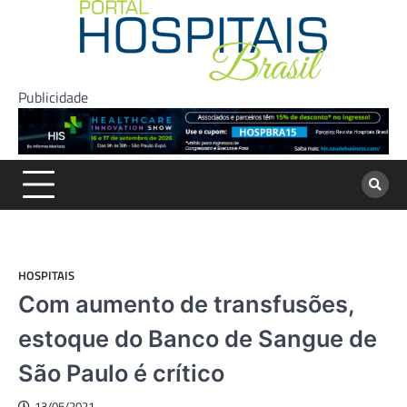
Skip
to
content
Publicidade
HOSPITAIS
Com aumento de transfusões,
estoque do Banco de Sangue de
São Paulo é crítico
13/05/2021