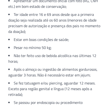
Apresentar um documento oficial com foto (RG, CNH
etc.) em bom estado de conservação;
Ter idade entre 16 e 69 anos desde que a primeira
doação seja realizada até os 60 anos (menores de idade
precisam de autorização e presença dos pais no momento
da doação);
Estar em boas condições de saúde;
Pesar no mínimo 50 kg;
Não ter feito uso de bebida alcoólica nas últimas 12
horas;
Após o almoço ou ingestão de alimentos gordurosos,
aguardar 3 horas. Não é necessário estar em jejum;
Se fez tatuagem e/ou piercing, aguardar 12 meses.
Exceto para região genital e língua (12 meses após a
retirada);
Se passou por endoscopia ou procedimento