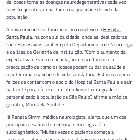
de idosos torna as doenças neurodegenerativas cada vez
mais frequentes, impactando na qualidade de vida da
população.
A nova unidade vai funcionar no complexo do
Hospital
Santa Paula
, na zona sul da cidade, onde as idealizadoras
são responsáveis também pelo Departamento de Neurologia
e da área de Geriatria da instituição. “Com o aumento da
expectativa de vida da população, cresce também a
preocupação de como os idosos podem cuidar da saúde e
manter uma qualidade de vida satisfatória. Estamos muito
felizes de contar com o apoio do Hospital Santa Paula e sair
na frente para oferecer um atendimento integrado e
personalizado à população de São Paulo”, afirma a médica
geriatra, Maristela Soubihe.
Já Renata Simm, médica neurologista, alerta que um dos
principais desafios da medicina neurológica é o
subdiagnóstico. “Muitas vezes o paciente começa a
apresentar alguns dos sinais de Alzheimer, como perda de