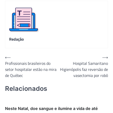
Redação
Navegação
⟵
⟶
Profissionais brasileiros do
Hospital Samaritano
de
setor hospitalar estão na mira
Higienópolis faz reversão de
Post
de Québec
vasectomia por robô
Relacionados
Neste Natal, doe sangue e ilumine a vida de até