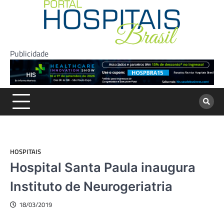
Skip
to
content
Publicidade
HOSPITAIS
Hospital Santa Paula inaugura
Instituto de Neurogeriatria
18/03/2019