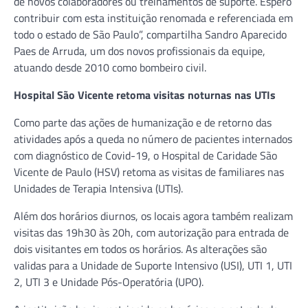
de novos colaboradores ou treinamentos de suporte. Espero
contribuir com esta instituição renomada e referenciada em
todo o estado de São Paulo”, compartilha Sandro Aparecido
Paes de Arruda, um dos novos profissionais da equipe,
atuando desde 2010 como bombeiro civil.
Hospital São Vicente retoma visitas noturnas nas UTIs
Como parte das ações de humanização e de retorno das
atividades após a queda no número de pacientes internados
com diagnóstico de Covid-19, o Hospital de Caridade São
Vicente de Paulo (HSV) retoma as visitas de familiares nas
Unidades de Terapia Intensiva (UTIs).
Além dos horários diurnos, os locais agora também realizam
visitas das 19h30 às 20h, com autorização para entrada de
dois visitantes em todos os horários. As alterações são
validas para a Unidade de Suporte Intensivo (USI), UTI 1, UTI
2, UTI 3 e Unidade Pós-Operatória (UPO).