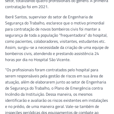
setor, totalizando quatro profissionais do gênero. A primeira
contratação foi em 2021.
Iberê Santos, supervisor do setor de Engenharia de
Segurança do Trabalho, esclarece que o motivo primordial
para contratação de novos bombeiros civis foi manter a
segurança de toda a população “frequentadora” do hospital,
como pacientes, colaboradores, visitantes, estudantes etc.
Assim, surgiu-se a necessidade da criação de uma equipe de
bombeiros civis, atendendo e prestando assistência 24
horas por dia no Hospital São Vicente.
“Os profissionais foram contratados pelo hospital para
serem responsáveis pela gestão de riscos em sua área de
atuação, além de elaborarem junto ao setor de Engenharia
de Segurança do Trabalho, o Plano de Emergência contra
Incêndio da Instituição. Dessa maneira, os mesmos
identificarão e avaliarão os riscos existentes em instalações
e no prédio, de uma maneira geral. Vale-se também de
inspeções periódicas dos equipamentos de combate ao