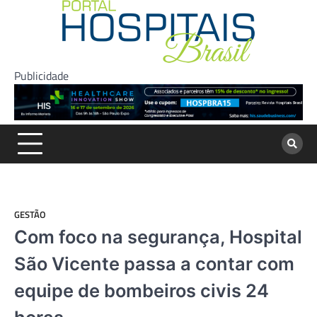
Skip
to
content
Publicidade
GESTÃO
Com foco na segurança, Hospital
São Vicente passa a contar com
equipe de bombeiros civis 24