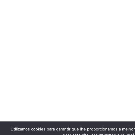
Utilizamos cookies para garantir que lhe proporcionamos a melho