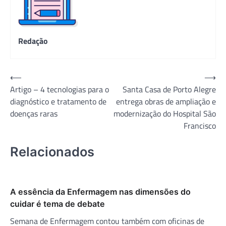
Redação
Navegação
⟵
⟶
Artigo – 4 tecnologias para o
Santa Casa de Porto Alegre
de
diagnóstico e tratamento de
entrega obras de ampliação e
Post
doenças raras
modernização do Hospital São
Francisco
Relacionados
A essência da Enfermagem nas dimensões do
cuidar é tema de debate
Semana de Enfermagem contou também com oficinas de