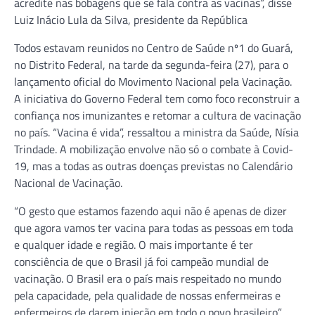
acredite nas bobagens que se fala contra as vacinas”, disse
Luiz Inácio Lula da Silva, presidente da República
Todos estavam reunidos no Centro de Saúde nº1 do Guará,
no Distrito Federal, na tarde da segunda-feira (27), para o
lançamento oficial do Movimento Nacional pela Vacinação.
A iniciativa do Governo Federal tem como foco reconstruir a
confiança nos imunizantes e retomar a cultura de vacinação
no país. “Vacina é vida”, ressaltou a ministra da Saúde, Nísia
Trindade. A mobilização envolve não só o combate à Covid-
19, mas a todas as outras doenças previstas no Calendário
Nacional de Vacinação.
“O gesto que estamos fazendo aqui não é apenas de dizer
que agora vamos ter vacina para todas as pessoas em toda
e qualquer idade e região. O mais importante é ter
consciência de que o Brasil já foi campeão mundial de
vacinação. O Brasil era o país mais respeitado no mundo
pela capacidade, pela qualidade de nossas enfermeiras e
enfermeiros de darem injeção em todo o povo brasileiro”,