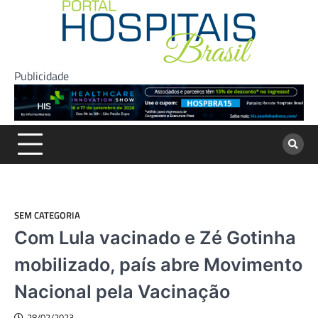
Skip
to
content
Publicidade
SEM CATEGORIA
Com Lula vacinado e Zé Gotinha
mobilizado, país abre Movimento
Nacional pela Vacinação
28/02/2023