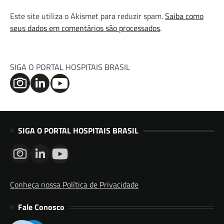
Este site utiliza o Akismet para reduzir spam.
Saiba como
seus dados em comentários são processados
.
SIGA O PORTAL HOSPITAIS BRASIL
SIGA O PORTAL HOSPITAIS BRASIL
Conheça nossa Política de Privacidade
Fale Conosco