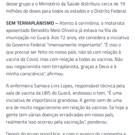
desse grupo e o Ministério da Saúde distribuiu cerca de 19
milhões de doses para todos os estados e o Distrito Federal.
SEM TERRAPLANISMO –
Atento à cerimônia, o motorista
aposentado Benedito Melo Oliveira já estava na fila da
imunização no Guará. Aos 72 anos, ele considera a iniciativa
do Governo Federal “imensamente importante”. “É isso o
que precisa ser feito no nosso país, não só com relação à
vacina da Covid, mas com relação a todas as vacinas. Não
sou negacionista nem terraplanista, graças a Deus e à
minha consciência”, afirmou.
A enfermeira Samara Lins Lopes, responsável técnica pela
sala de vacina da UBS do Guará, endossou o tom. “É uma
iniciativa de importância grandiosa. A gente vem de uma
era de muito negacionismo em relação às vacinas. Se hoje a
gente tem várias doenças erradicadas em nosso país,
realmente isso ocorreu pela vacinação”, ponderou.
Depois do grupo prioritário, e com o avanço da campanha e