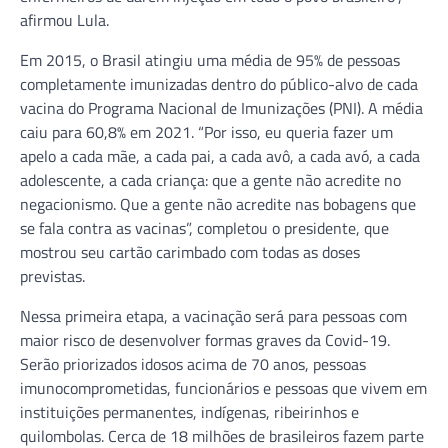
afirmou Lula.
Em 2015, o Brasil atingiu uma média de 95% de pessoas
completamente imunizadas dentro do público-alvo de cada
vacina do Programa Nacional de Imunizações (PNI). A média
caiu para 60,8% em 2021. “Por isso, eu queria fazer um
apelo a cada mãe, a cada pai, a cada avô, a cada avó, a cada
adolescente, a cada criança: que a gente não acredite no
negacionismo. Que a gente não acredite nas bobagens que
se fala contra as vacinas”, completou o presidente, que
mostrou seu cartão carimbado com todas as doses
previstas.
Nessa primeira etapa, a vacinação será para pessoas com
maior risco de desenvolver formas graves da Covid-19.
Serão priorizados idosos acima de 70 anos, pessoas
imunocomprometidas, funcionários e pessoas que vivem em
instituições permanentes, indígenas, ribeirinhos e
quilombolas. Cerca de 18 milhões de brasileiros fazem parte