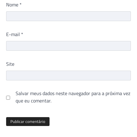
Nome
*
E-mail
*
Site
Salvar meus dados neste navegador para a próxima vez
que eu comentar.