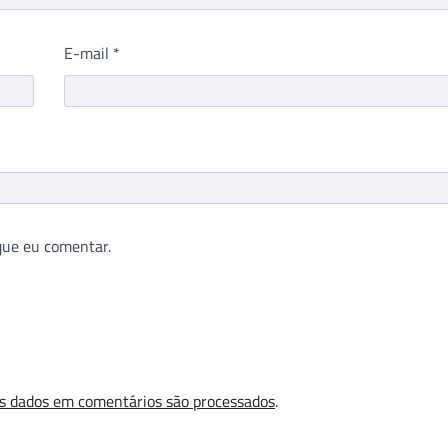
E-mail
*
que eu comentar.
s dados em comentários são processados
.