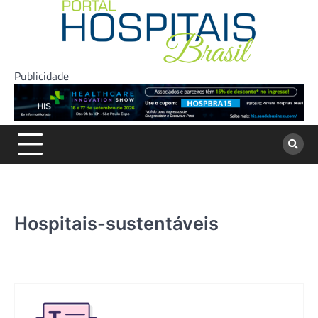
Skip
to
content
Publicidade
Hospitais-sustentáveis