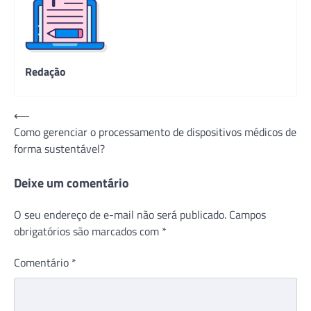
Redação
Navegação
⟵
Como gerenciar o processamento de dispositivos médicos de
de
forma sustentável?
Post
Deixe um comentário
O seu endereço de e-mail não será publicado.
Campos
obrigatórios são marcados com
*
Comentário
*