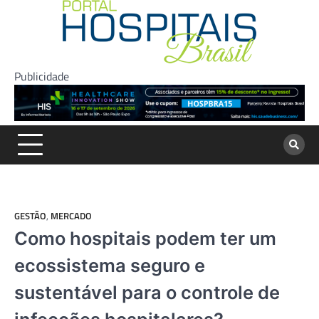
Skip
to
content
Publicidade
GESTÃO
,
MERCADO
Como hospitais podem ter um
ecossistema seguro e
sustentável para o controle de