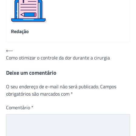
Redação
Navegação
⟵
Como otimizar o controle da dor durante a cirurgia
de
Post
Deixe um comentário
O seu endereço de e-mail não será publicado.
Campos
obrigatórios são marcados com
*
Comentário
*