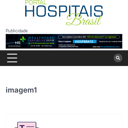
Skip
to
content
Publicidade
imagem1