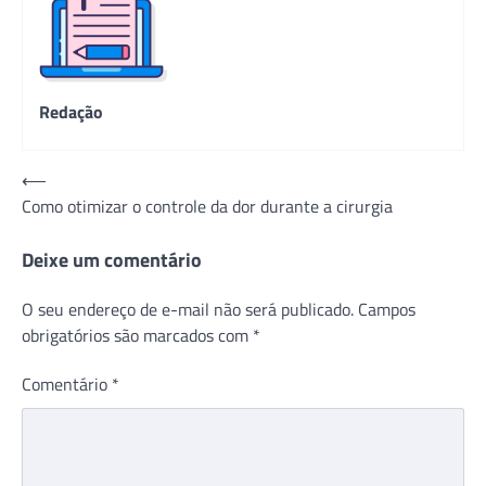
Redação
Navegação
⟵
Como otimizar o controle da dor durante a cirurgia
de
Post
Deixe um comentário
O seu endereço de e-mail não será publicado.
Campos
obrigatórios são marcados com
*
Comentário
*