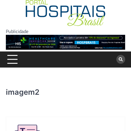
Skip
to
content
Publicidade
imagem2