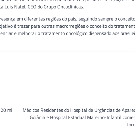
a Luis Natel, CEO do Grupo Oncoclínicas.
resença em diferentes regiões do país, seguindo sempre o conceit
bjetivo é trazer para outras macrorregiões o conceito do tratamen
uenciar e melhorar o tratamento oncológico dispensado aos brasilei
320 mil
Médicos Residentes do Hospital de Urgências de Apare
Goiânia e Hospital Estadual Materno-Infantil com
for