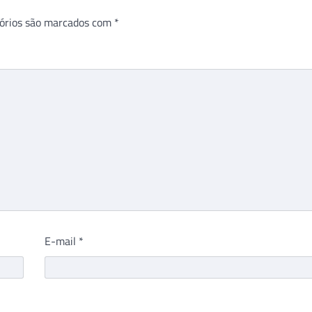
órios são marcados com
*
E-mail
*