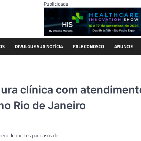
Publicidade
OS
DIVULGUE SUA NOTÍCIA
FALE CONOSCO
ANUNCIE
ura clínica com atendiment
no Rio de Janeiro
ero de mortes por casos de