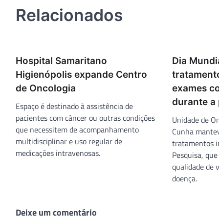
Relacionados
Hospital Samaritano
Dia Mundi
Higienópolis expande Centro
tratamento
de Oncologia
exames c
durante a
Espaço é destinado à assistência de
pacientes com câncer ou outras condições
Unidade de On
que necessitem de acompanhamento
Cunha mantev
multidisciplinar e uso regular de
tratamentos i
medicações intravenosas.
Pesquisa, que
qualidade de v
doença.
Deixe um comentário