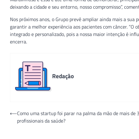
deixando a cidade e seu entorno, nosso compromisso”, coment
Nos próximos anos, o Grupo prevê ampliar ainda mais a sua p
garantir a melhor experiência aos pacientes com câncer. “O o
integrado e personalizado, pois a nossa maior intenção é infl
encerra.
Redação
Navegação
⟵
Como uma startup foi parar na palma da mão de mais de 
profissionais da saúde?
de
Post