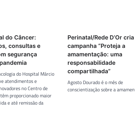
al do Câncer:
Perinatal/Rede D’Or cria
s, consultas e
campanha “Proteja a
om segurança
amamentação: uma
 pandemia
responsabilidade
compartilhada”
cologia do Hospital Márcio
e atendimentos e
Agosto Dourado é o mês de
novadores no Centro de
conscientização sobre a amamen
 têm proporcionado maior
ida e até remissão da