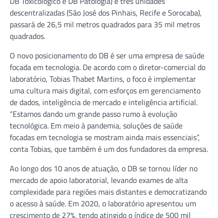
DB Toxicológico e DB Patologia) e três unidades
descentralizadas (São José dos Pinhais, Recife e Sorocaba),
passará de 26,5 mil metros quadrados para 35 mil metros
quadrados.
O novo posicionamento do DB é ser uma empresa de saúde
focada em tecnologia. De acordo com o diretor-comercial do
laboratório, Tobias Thabet Martins, o foco é implementar
uma cultura mais digital, com esforços em gerenciamento
de dados, inteligência de mercado e inteligência artificial.
“Estamos dando um grande passo rumo à evolução
tecnológica. Em meio à pandemia, soluções de saúde
focadas em tecnologia se mostram ainda mais essenciais”,
conta Tobias, que também é um dos fundadores da empresa.
Ao longo dos 10 anos de atuação, o DB se tornou líder no
mercado de apoio laboratorial, levando exames de alta
complexidade para regiões mais distantes e democratizando
o acesso à saúde. Em 2020, o laboratório apresentou um
crescimento de 27%, tendo atingido o índice de 500 mil