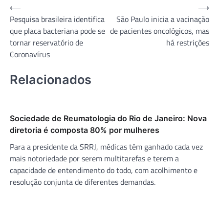
Navegação
⟵
⟶
Pesquisa brasileira identifica
São Paulo inicia a vacinação
de
que placa bacteriana pode se
de pacientes oncológicos, mas
Post
tornar reservatório de
há restrições
Coronavírus
Relacionados
Sociedade de Reumatologia do Rio de Janeiro: Nova
diretoria é composta 80% por mulheres
Para a presidente da SRRJ, médicas têm ganhado cada vez
mais notoriedade por serem multitarefas e terem a
capacidade de entendimento do todo, com acolhimento e
resolução conjunta de diferentes demandas.