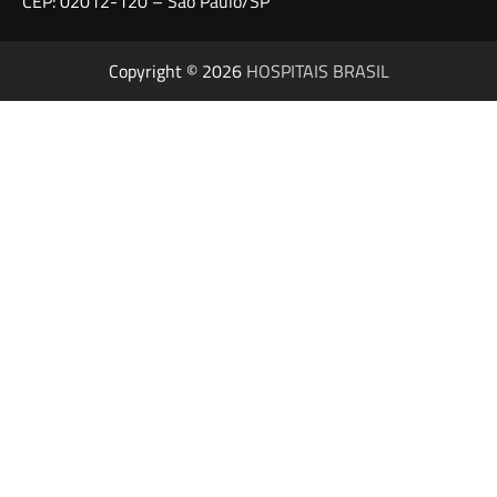
CEP: 02012-120 – São Paulo/SP
Copyright © 2026
HOSPITAIS BRASIL