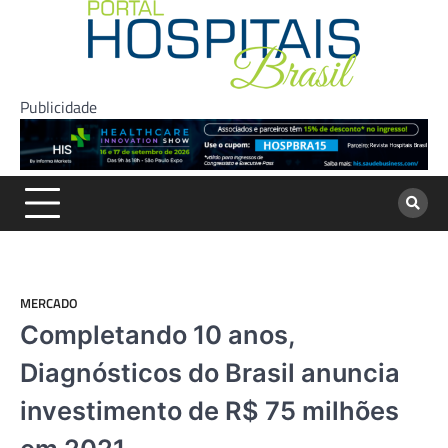
Skip
to
content
Publicidade
MERCADO
Completando 10 anos,
Diagnósticos do Brasil anuncia
investimento de R$ 75 milhões