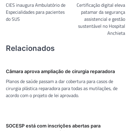
CIES inaugura Ambulatório de
Certificação digital eleva
de
Especialidades para pacientes
patamar da segurança
Post
do SUS
assistencial e gestão
sustentável no Hospital
Anchieta
Relacionados
Câmara aprova ampliação de cirurgia reparadora
Planos de saúde passam a dar cobertura para casos de
cirurgia plástica reparadora para todas as mutilações, de
acordo com o projeto de lei aprovado.
SOCESP está com inscrições abertas para