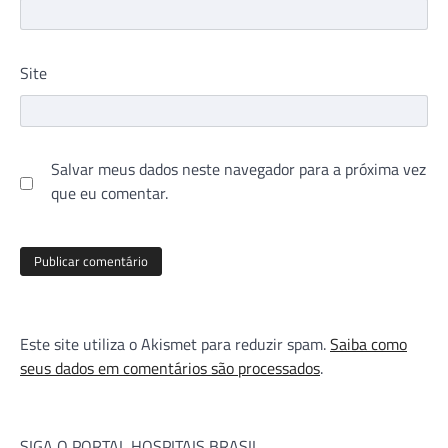
Site
Salvar meus dados neste navegador para a próxima vez
que eu comentar.
Este site utiliza o Akismet para reduzir spam.
Saiba como
seus dados em comentários são processados
.
SIGA O PORTAL HOSPITAIS BRASIL