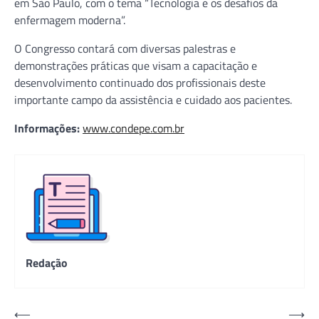
em São Paulo, com o tema “Tecnologia e os desafios da
enfermagem moderna”.
O Congresso contará com diversas palestras e
demonstrações práticas que visam a capacitação e
desenvolvimento continuado dos profissionais deste
importante campo da assistência e cuidado aos pacientes.
Informações:
www.condepe.com.br
Redação
Navegação
⟵
⟶