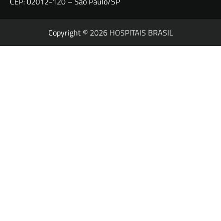
CEP: 02012-120 – São Paulo/SP
Copyright © 2026
HOSPITAIS BRASIL