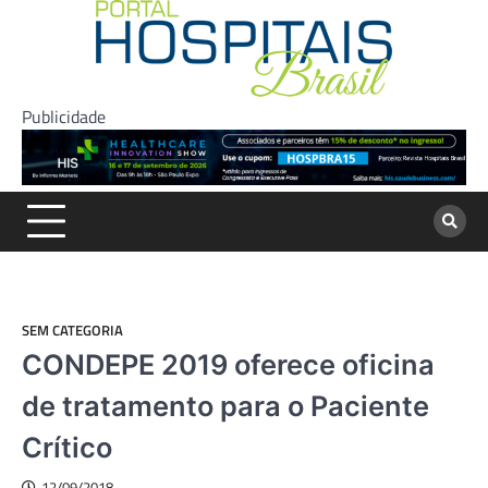
Skip
to
content
Publicidade
SEM CATEGORIA
CONDEPE 2019 oferece oficina
de tratamento para o Paciente
Crítico
12/09/2018